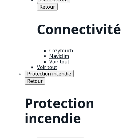
Retour
Connectivité
Cozytouch
Naviclim
Voir tout
Voir tout
Protection incendie
Retour
Protection
incendie