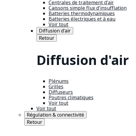
Centrales de traitement d'air
Caissons simple flux d'insufflation
Batteries thermodynamiques
Batteries électriques et à eau
Voir tout
Diffusion d'air
Retour
Diffusion d'air
Plénums
Grilles
Diffuseurs
Poutres climatiques
Voir tout
Voir tout
Régulation & connectivité
Retour