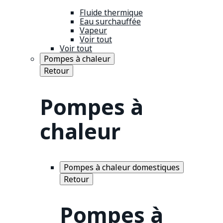
Fluide thermique
Eau surchauffée
Vapeur
Voir tout
Voir tout
Pompes à chaleur
Retour
Pompes à
chaleur
Pompes à chaleur domestiques
Retour
Pompes à