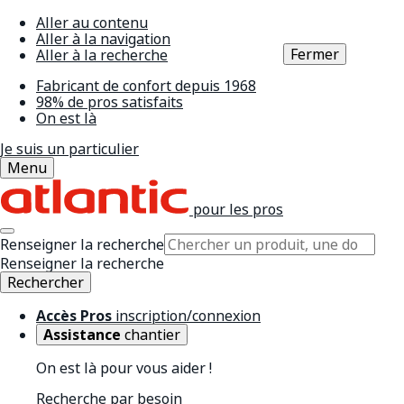
Aller au contenu
Aller à la navigation
Fermer
Aller à la recherche
Fabricant de confort depuis 1968
98% de pros satisfaits
On est là
Je suis un particulier
Menu
pour les pros
Renseigner la recherche
Renseigner la recherche
Rechercher
Accès Pros
inscription/connexion
Assistance
chantier
On est là pour vous aider !
Recherche par besoin