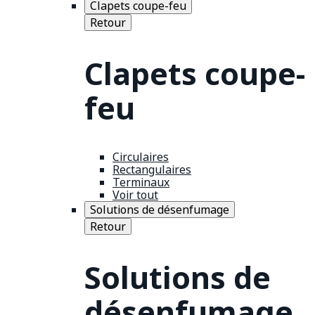
Clapets coupe-feu
Retour
Clapets coupe-
feu
Circulaires
Rectangulaires
Terminaux
Voir tout
Solutions de désenfumage
Retour
Solutions de
désenfumage