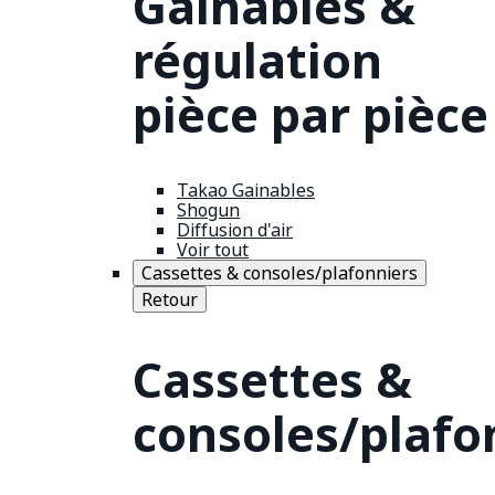
Gainables &
régulation
pièce par pièce
Takao Gainables
Shogun
Diffusion d'air
Voir tout
Cassettes & consoles/plafonniers
Retour
Cassettes &
consoles/plafo