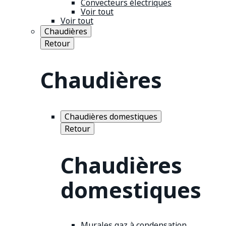
Convecteurs électriques
Voir tout
Voir tout
Chaudières
Retour
Chaudières
Chaudières domestiques
Retour
Chaudières
domestiques
Murales gaz à condensation