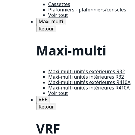
Cassettes
Plafonniers - plafonniers/consoles
Voir tout
Maxi-multi
Retour
Maxi-multi
Maxi-multi unités extérieures R32
Maxi-multi unités intérieures R32
Maxi-multi unités extérieures R410A
Maxi-multi unités intérieures R410A
Voir tout
VRF
Retour
VRF