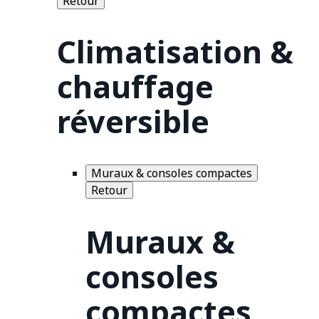
Retour
Climatisation &
chauffage
réversible
Muraux & consoles compactes
Retour
Muraux &
consoles
compactes