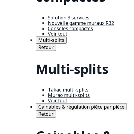
Solution 3 services
Nouvelle gamme muraux R32
Consoles compactes
Voir tout
Multi-splits
Retour
Multi-splits
Takao multi-splits
Murao multi-splits
Voir tout
Gainables & régulation pièce par pièce
Retour