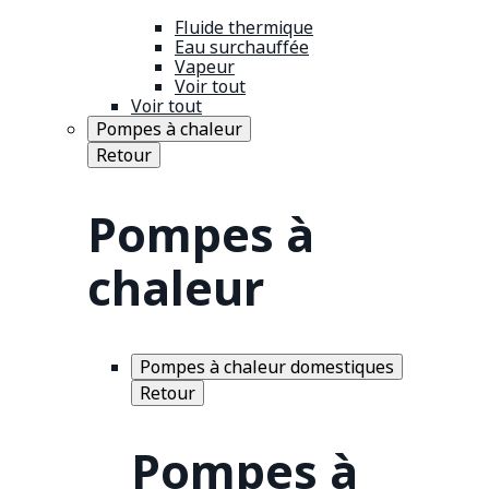
Fluide thermique
Eau surchauffée
Vapeur
Voir tout
Voir tout
Pompes à chaleur
Retour
Pompes à
chaleur
Pompes à chaleur domestiques
Retour
Pompes à