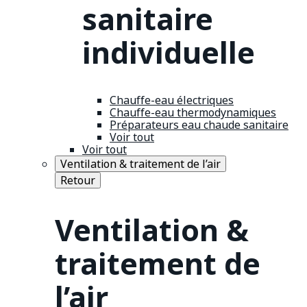
sanitaire
individuelle
Chauffe-eau électriques
Chauffe-eau thermodynamiques
Préparateurs eau chaude sanitaire
Voir tout
Voir tout
Ventilation & traitement de l’air
Retour
Ventilation &
traitement de
l’air