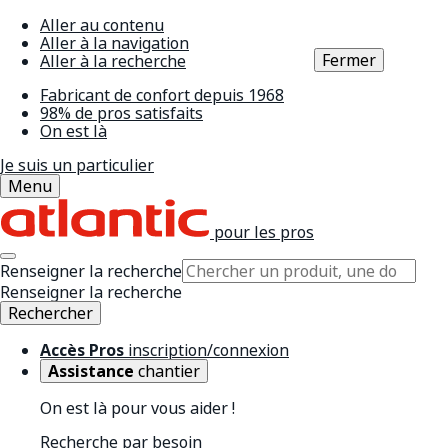
Aller au contenu
Aller à la navigation
Fermer
Aller à la recherche
Fabricant de confort depuis 1968
98% de pros satisfaits
On est là
Je suis un particulier
Menu
pour les pros
Renseigner la recherche
Renseigner la recherche
Rechercher
Accès Pros
inscription/connexion
Assistance
chantier
On est là pour vous aider !
Recherche par besoin