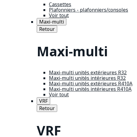
Cassettes
Plafonniers - plafonniers/consoles
Voir tout
Maxi-multi
Retour
Maxi-multi
Maxi-multi unités extérieures R32
Maxi-multi unités intérieures R32
Maxi-multi unités extérieures R410A
Maxi-multi unités intérieures R410A
Voir tout
VRF
Retour
VRF