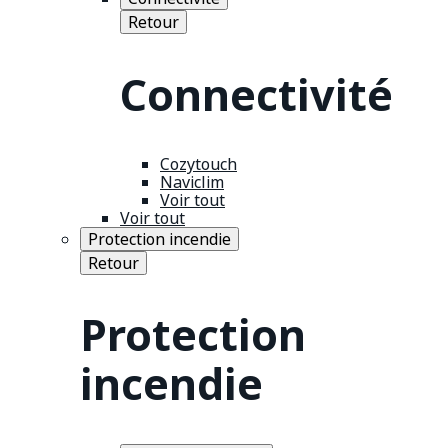
Retour
Connectivité
Cozytouch
Naviclim
Voir tout
Voir tout
Protection incendie
Retour
Protection
incendie