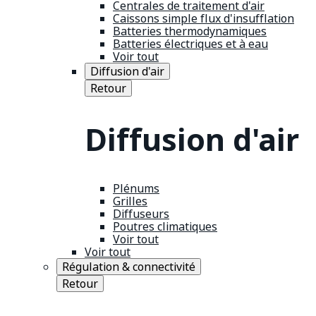
Centrales de traitement d'air
Caissons simple flux d'insufflation
Batteries thermodynamiques
Batteries électriques et à eau
Voir tout
Diffusion d'air
Retour
Diffusion d'air
Plénums
Grilles
Diffuseurs
Poutres climatiques
Voir tout
Voir tout
Régulation & connectivité
Retour