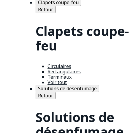
Clapets coupe-feu
Retour
Clapets coupe-
feu
Circulaires
Rectangulaires
Terminaux
Voir tout
Solutions de désenfumage
Retour
Solutions de
désenfumage