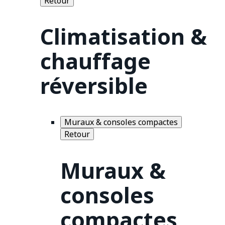
Retour
Climatisation &
chauffage
réversible
Muraux & consoles compactes
Retour
Muraux &
consoles
compactes