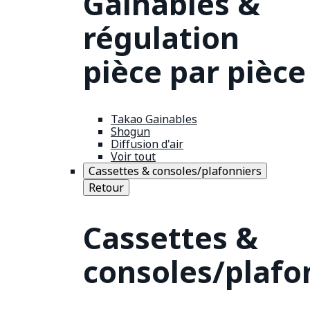
Gainables &
régulation
pièce par pièce
Takao Gainables
Shogun
Diffusion d'air
Voir tout
Cassettes & consoles/plafonniers
Retour
Cassettes &
consoles/plafo