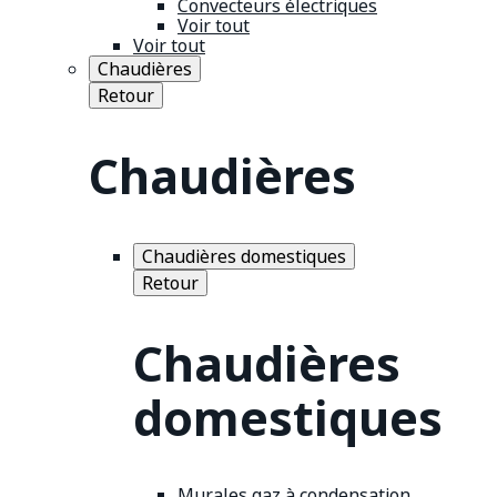
Convecteurs électriques
Voir tout
Voir tout
Chaudières
Retour
Chaudières
Chaudières domestiques
Retour
Chaudières
domestiques
Murales gaz à condensation