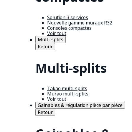
Solution 3 services
Nouvelle gamme muraux R32
Consoles compactes
Voir tout
Multi-splits
Retour
Multi-splits
Takao multi-splits
Murao multi-splits
Voir tout
Gainables & régulation pièce par pièce
Retour