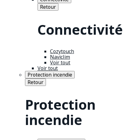
Retour
Connectivité
Cozytouch
Naviclim
Voir tout
Voir tout
Protection incendie
Retour
Protection
incendie