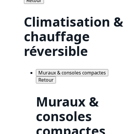
Retour
Climatisation &
chauffage
réversible
Muraux & consoles compactes
Retour
Muraux &
consoles
compactes