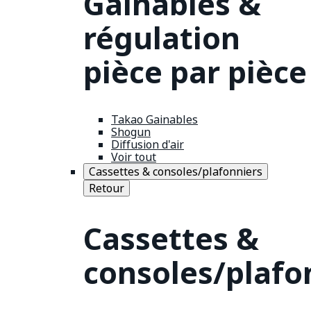
Gainables &
régulation
pièce par pièce
Takao Gainables
Shogun
Diffusion d'air
Voir tout
Cassettes & consoles/plafonniers
Retour
Cassettes &
consoles/plafo