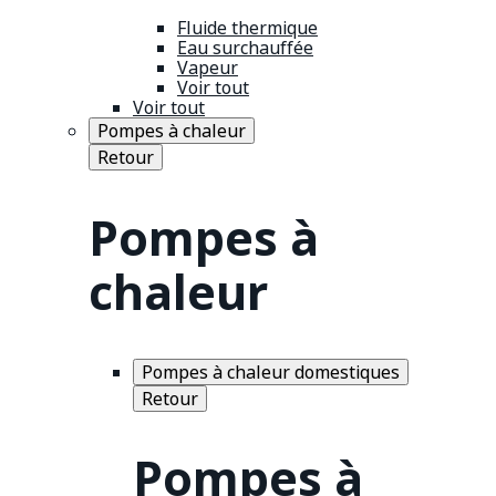
Fluide thermique
Eau surchauffée
Vapeur
Voir tout
Voir tout
Pompes à chaleur
Retour
Pompes à
chaleur
Pompes à chaleur domestiques
Retour
Pompes à