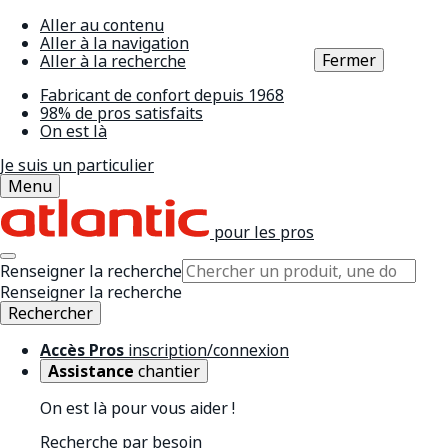
Aller au contenu
Aller à la navigation
Fermer
Aller à la recherche
Fabricant de confort depuis 1968
98% de pros satisfaits
On est là
Je suis un particulier
Menu
pour les pros
Renseigner la recherche
Renseigner la recherche
Rechercher
Accès Pros
inscription/connexion
Assistance
chantier
On est là pour vous aider !
Recherche par besoin