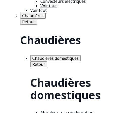
Convecteurs électriques
Voir tout
Voir tout
Chaudières
Retour
Chaudières
Chaudières domestiques
Retour
Chaudières
domestiques
Murales gaz à condensation