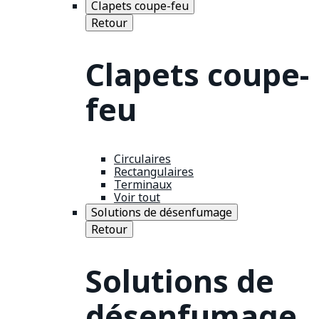
Clapets coupe-feu
Retour
Clapets coupe-
feu
Circulaires
Rectangulaires
Terminaux
Voir tout
Solutions de désenfumage
Retour
Solutions de
désenfumage