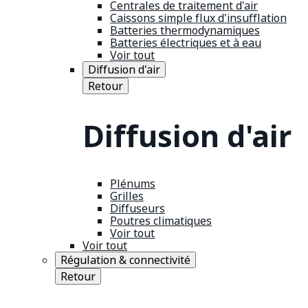
Centrales de traitement d'air
Caissons simple flux d'insufflation
Batteries thermodynamiques
Batteries électriques et à eau
Voir tout
Diffusion d'air
Retour
Diffusion d'air
Plénums
Grilles
Diffuseurs
Poutres climatiques
Voir tout
Voir tout
Régulation & connectivité
Retour