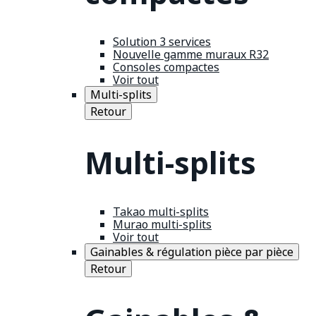
Solution 3 services
Nouvelle gamme muraux R32
Consoles compactes
Voir tout
Multi-splits
Retour
Multi-splits
Takao multi-splits
Murao multi-splits
Voir tout
Gainables & régulation pièce par pièce
Retour