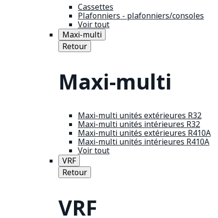
Cassettes
Plafonniers - plafonniers/consoles
Voir tout
Maxi-multi
Retour
Maxi-multi
Maxi-multi unités extérieures R32
Maxi-multi unités intérieures R32
Maxi-multi unités extérieures R410A
Maxi-multi unités intérieures R410A
Voir tout
VRF
Retour
VRF