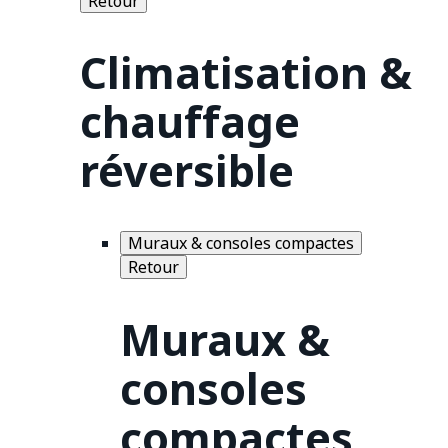
Retour
Climatisation &
chauffage
réversible
Muraux & consoles compactes
Retour
Muraux &
consoles
compactes