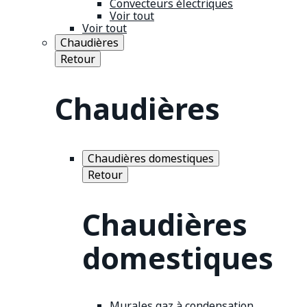
Convecteurs électriques
Voir tout
Voir tout
Chaudières
Retour
Chaudières
Chaudières domestiques
Retour
Chaudières
domestiques
Murales gaz à condensation