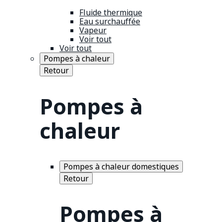
Fluide thermique
Eau surchauffée
Vapeur
Voir tout
Voir tout
Pompes à chaleur
Retour
Pompes à
chaleur
Pompes à chaleur domestiques
Retour
Pompes à