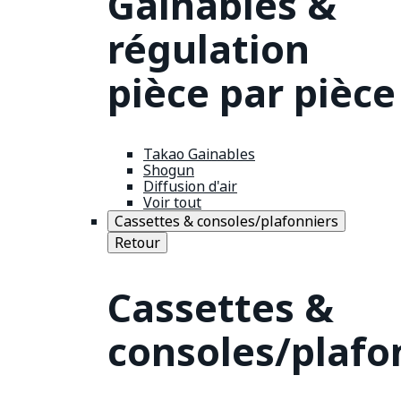
Gainables &
régulation
pièce par pièce
Takao Gainables
Shogun
Diffusion d'air
Voir tout
Cassettes & consoles/plafonniers
Retour
Cassettes &
consoles/plafo