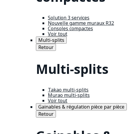
Solution 3 services
Nouvelle gamme muraux R32
Consoles compactes
Voir tout
Multi-splits
Retour
Multi-splits
Takao multi-splits
Murao multi-splits
Voir tout
Gainables & régulation pièce par pièce
Retour