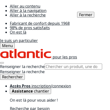
Aller au contenu
Aller à la navigation
Fermer
Aller à la recherche
Fabricant de confort depuis 1968
98% de pros satisfaits
On est là
Je suis un particulier
Menu
pour les pros
Renseigner la recherche
Renseigner la recherche
Rechercher
Accès Pros
inscription/connexion
Assistance
chantier
On est là pour vous aider !
Recherche par besoin