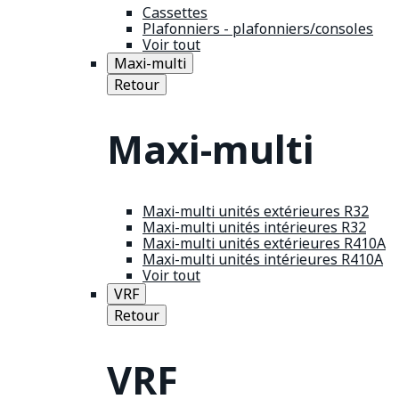
Cassettes
Plafonniers - plafonniers/consoles
Voir tout
Maxi-multi
Retour
Maxi-multi
Maxi-multi unités extérieures R32
Maxi-multi unités intérieures R32
Maxi-multi unités extérieures R410A
Maxi-multi unités intérieures R410A
Voir tout
VRF
Retour
VRF