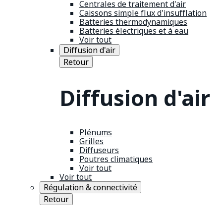
Centrales de traitement d'air
Caissons simple flux d'insufflation
Batteries thermodynamiques
Batteries électriques et à eau
Voir tout
Diffusion d'air
Retour
Diffusion d'air
Plénums
Grilles
Diffuseurs
Poutres climatiques
Voir tout
Voir tout
Régulation & connectivité
Retour