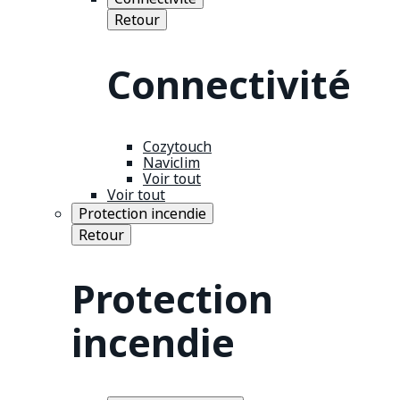
Retour
Connectivité
Cozytouch
Naviclim
Voir tout
Voir tout
Protection incendie
Retour
Protection
incendie