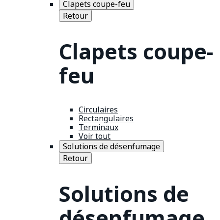
Clapets coupe-feu
Retour
Clapets coupe-
feu
Circulaires
Rectangulaires
Terminaux
Voir tout
Solutions de désenfumage
Retour
Solutions de
désenfumage