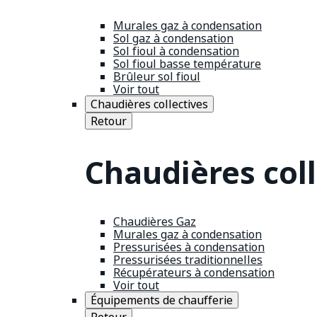
Murales gaz à condensation
Sol gaz à condensation
Sol fioul à condensation
Sol fioul basse température
Brûleur sol fioul
Voir tout
Chaudières collectives
Retour
Chaudières coll
Chaudières Gaz
Murales gaz à condensation
Pressurisées à condensation
Pressurisées traditionnelles
Récupérateurs à condensation
Voir tout
Équipements de chaufferie
Retour