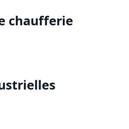
 chaufferie
strielles