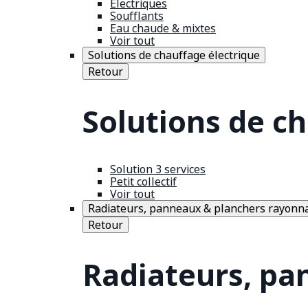
Électriques
Soufflants
Eau chaude & mixtes
Voir tout
Solutions de chauffage électrique
Retour
Solutions de c
Solution 3 services
Petit collectif
Voir tout
Radiateurs, panneaux & planchers rayonn
Retour
Radiateurs, pa