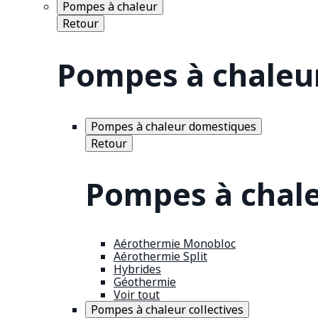
Pompes à chaleur
Retour
Pompes à chaleu
Pompes à chaleur domestiques
Retour
Pompes à chal
Aérothermie Monobloc
Aérothermie Split
Hybrides
Géothermie
Voir tout
Pompes à chaleur collectives