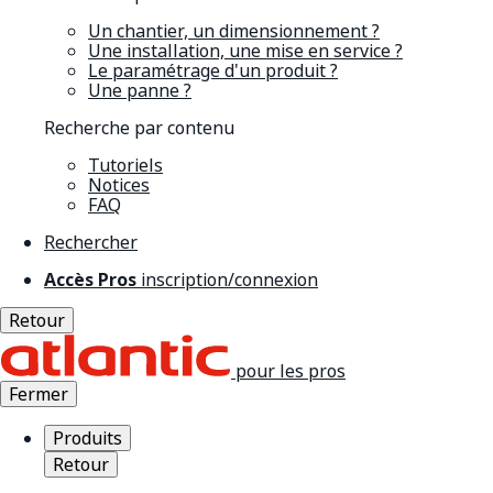
Un chantier, un dimensionnement ?
Une installation, une mise en service ?
Le paramétrage d'un produit ?
Une panne ?
Recherche par contenu
Tutoriels
Notices
FAQ
Rechercher
Accès Pros
inscription/connexion
Retour
pour les pros
Fermer
Produits
Retour