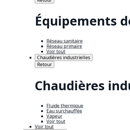
Équipements de
Réseau sanitaire
Réseau primaire
Voir tout
Chaudières industrielles
Retour
Chaudières indu
Fluide thermique
Eau surchauffée
Vapeur
Voir tout
Voir tout