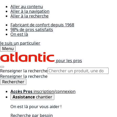
Aller au contenu
Aller à la navigation
Aller à la recherche
Fabricant de confort depuis 1968
98% de pros satisfaits
On est là
Je suis un particulier
Menu
pour les pros
Renseigner la recherche
Renseigner la recherche
Rechercher
Accès Pros
inscription/connexion
Assistance
chantier
On est là pour vous aider !
Recherche par besoin