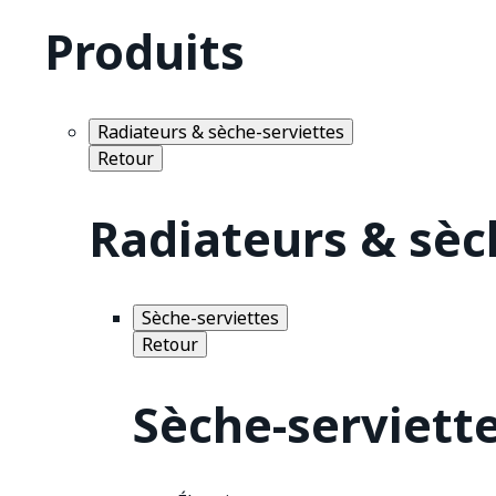
Produits
Radiateurs & sèche-serviettes
Retour
Radiateurs & sèc
Sèche-serviettes
Retour
Sèche-serviett