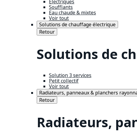
Électriques
Soufflants
Eau chaude & mixtes
Voir tout
Solutions de chauffage électrique
Retour
Solutions de c
Solution 3 services
Petit collectif
Voir tout
Radiateurs, panneaux & planchers rayonn
Retour
Radiateurs, pa