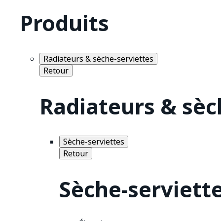
Produits
Radiateurs & sèche-serviettes
Retour
Radiateurs & sèc
Sèche-serviettes
Retour
Sèche-serviett