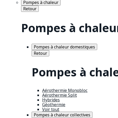
Pompes à chaleur
Retour
Pompes à chaleu
Pompes à chaleur domestiques
Retour
Pompes à chal
Aérothermie Monobloc
Aérothermie Split
Hybrides
Géothermie
Voir tout
Pompes à chaleur collectives