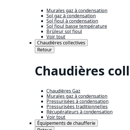
Murales gaz à condensation
Sol gaz à condensation
Sol fioul à condensation
Sol fioul basse température
Brûleur sol fioul
Voir tout
Chaudières collectives
Retour
Chaudières coll
Chaudières Gaz
Murales gaz à condensation
Pressurisées à condensation
Pressurisées traditionnelles
Récupérateurs à condensation
Voir tout
Équipements de chaufferie
Retour