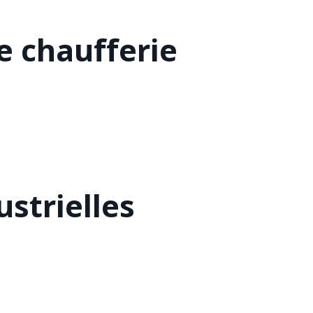
 chaufferie
strielles