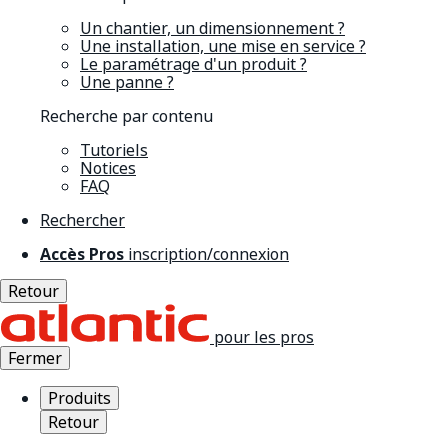
Un chantier, un dimensionnement ?
Une installation, une mise en service ?
Le paramétrage d'un produit ?
Une panne ?
Recherche par contenu
Tutoriels
Notices
FAQ
Rechercher
Accès Pros
inscription/connexion
Retour
pour les pros
Fermer
Produits
Retour