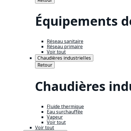
Équipements de
Réseau sanitaire
Réseau primaire
Voir tout
Chaudières industrielles
Retour
Chaudières indu
Fluide thermique
Eau surchauffée
Vapeur
Voir tout
Voir tout