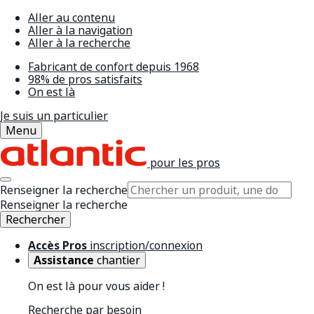
Aller au contenu
Aller à la navigation
Aller à la recherche
Fabricant de confort depuis 1968
98% de pros satisfaits
On est là
Je suis un particulier
Menu
pour les pros
Renseigner la recherche
Renseigner la recherche
Rechercher
Accès Pros
inscription/connexion
Assistance
chantier
On est là pour vous aider !
Recherche par besoin