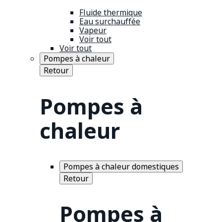
Fluide thermique
Eau surchauffée
Vapeur
Voir tout
Voir tout
Pompes à chaleur
Retour
Pompes à
chaleur
Pompes à chaleur domestiques
Retour
Pompes à