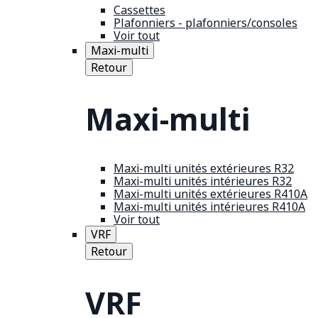
Cassettes
Plafonniers - plafonniers/consoles
Voir tout
Maxi-multi
Retour
Maxi-multi
Maxi-multi unités extérieures R32
Maxi-multi unités intérieures R32
Maxi-multi unités extérieures R410A
Maxi-multi unités intérieures R410A
Voir tout
VRF
Retour
VRF