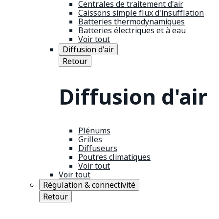
Centrales de traitement d'air
Caissons simple flux d'insufflation
Batteries thermodynamiques
Batteries électriques et à eau
Voir tout
Diffusion d'air
Retour
Diffusion d'air
Plénums
Grilles
Diffuseurs
Poutres climatiques
Voir tout
Voir tout
Régulation & connectivité
Retour