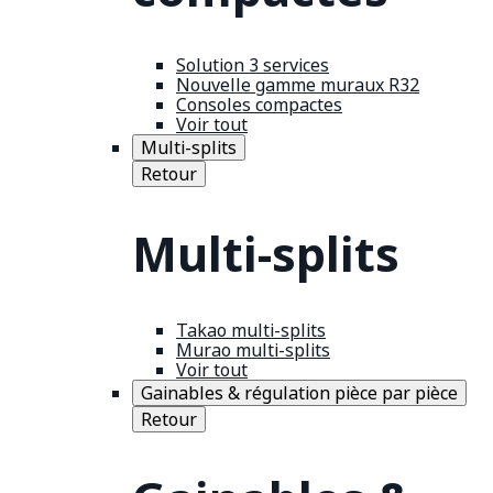
Solution 3 services
Nouvelle gamme muraux R32
Consoles compactes
Voir tout
Multi-splits
Retour
Multi-splits
Takao multi-splits
Murao multi-splits
Voir tout
Gainables & régulation pièce par pièce
Retour