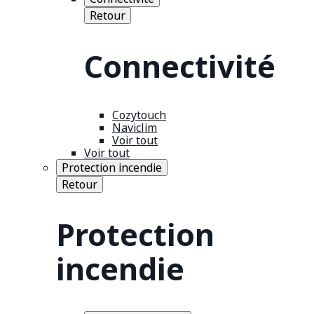
Retour
Connectivité
Cozytouch
Naviclim
Voir tout
Voir tout
Protection incendie
Retour
Protection
incendie