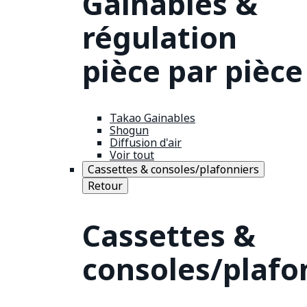
Gainables &
régulation
pièce par pièce
Takao Gainables
Shogun
Diffusion d'air
Voir tout
Cassettes & consoles/plafonniers
Retour
Cassettes &
consoles/plafo