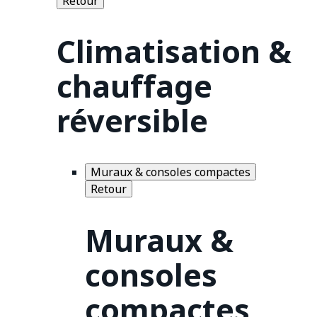
Retour
Climatisation &
chauffage
réversible
Muraux & consoles compactes
Retour
Muraux &
consoles
compactes