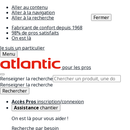
Aller au contenu
Aller à la navigation
Fermer
Aller à la recherche
Fabricant de confort depuis 1968
98% de pros satisfaits
On est là
Je suis un particulier
Menu
pour les pros
Renseigner la recherche
Renseigner la recherche
Rechercher
Accès Pros
inscription/connexion
Assistance
chantier
On est là pour vous aider !
Recherche par besoin