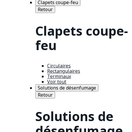
Clapets coupe-feu
Retour
Clapets coupe-
feu
Circulaires
Rectangulaires
Terminaux
Voir tout
Solutions de désenfumage
Retour
Solutions de
désenfumage