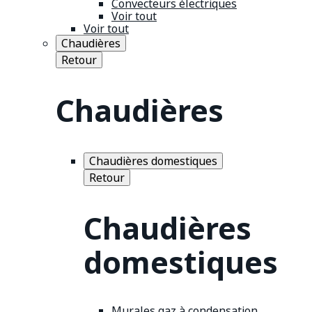
Convecteurs électriques
Voir tout
Voir tout
Chaudières
Retour
Chaudières
Chaudières domestiques
Retour
Chaudières
domestiques
Murales gaz à condensation