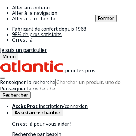
Aller au contenu
Aller à la navigation
Fermer
Aller à la recherche
Fabricant de confort depuis 1968
98% de pros satisfaits
On est là
Je suis un particulier
Menu
pour les pros
Renseigner la recherche
Renseigner la recherche
Rechercher
Accès Pros
inscription/connexion
Assistance
chantier
On est là pour vous aider !
Recherche par besoin