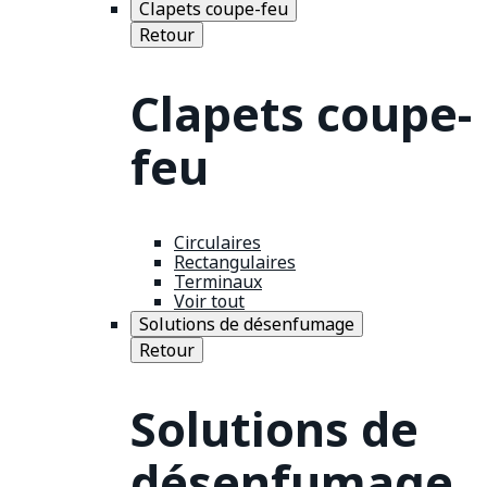
Clapets coupe-feu
Retour
Clapets coupe-
feu
Circulaires
Rectangulaires
Terminaux
Voir tout
Solutions de désenfumage
Retour
Solutions de
désenfumage