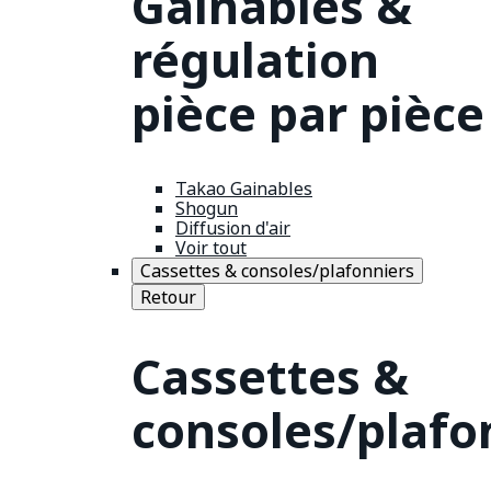
Gainables &
régulation
pièce par pièce
Takao Gainables
Shogun
Diffusion d'air
Voir tout
Cassettes & consoles/plafonniers
Retour
Cassettes &
consoles/plafo