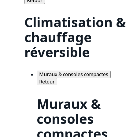
Retour
Climatisation &
chauffage
réversible
Muraux & consoles compactes
Retour
Muraux &
consoles
compactes