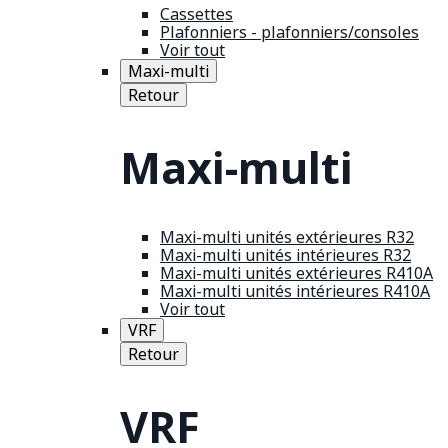
Cassettes
Plafonniers - plafonniers/consoles
Voir tout
Maxi-multi
Retour
Maxi-multi
Maxi-multi unités extérieures R32
Maxi-multi unités intérieures R32
Maxi-multi unités extérieures R410A
Maxi-multi unités intérieures R410A
Voir tout
VRF
Retour
VRF