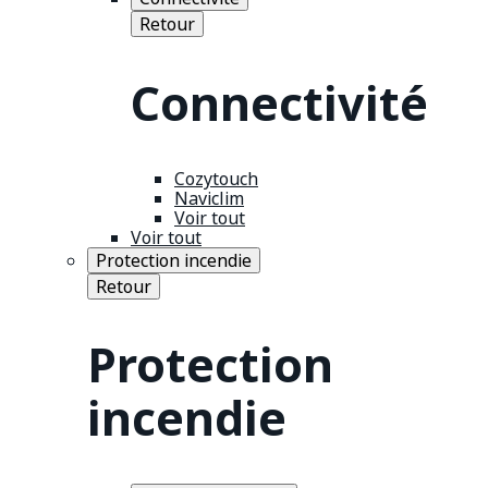
Retour
Connectivité
Cozytouch
Naviclim
Voir tout
Voir tout
Protection incendie
Retour
Protection
incendie