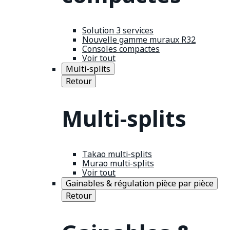
Solution 3 services
Nouvelle gamme muraux R32
Consoles compactes
Voir tout
Multi-splits
Retour
Multi-splits
Takao multi-splits
Murao multi-splits
Voir tout
Gainables & régulation pièce par pièce
Retour