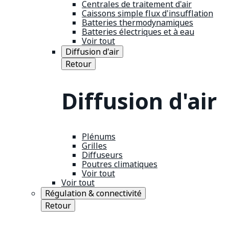
Centrales de traitement d'air
Caissons simple flux d'insufflation
Batteries thermodynamiques
Batteries électriques et à eau
Voir tout
Diffusion d'air
Retour
Diffusion d'air
Plénums
Grilles
Diffuseurs
Poutres climatiques
Voir tout
Voir tout
Régulation & connectivité
Retour