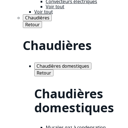
Convecteurs électriques
Voir tout
Voir tout
Chaudières
Retour
Chaudières
Chaudières domestiques
Retour
Chaudières
domestiques
Murales gaz à condensation