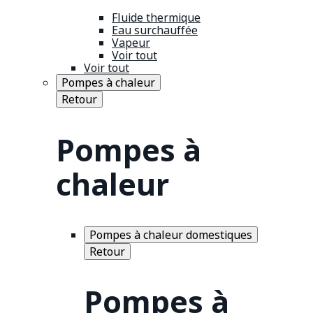
Fluide thermique
Eau surchauffée
Vapeur
Voir tout
Voir tout
Pompes à chaleur
Retour
Pompes à
chaleur
Pompes à chaleur domestiques
Retour
Pompes à