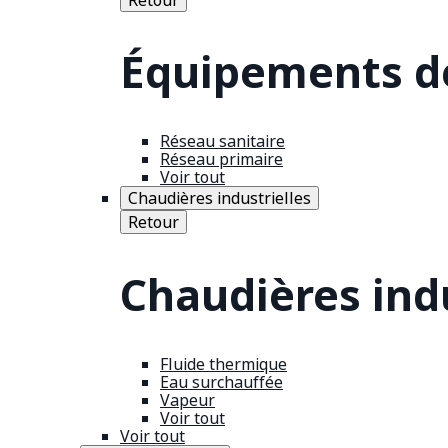
Équipements de
Réseau sanitaire
Réseau primaire
Voir tout
Chaudières industrielles
Retour
Chaudières indu
Fluide thermique
Eau surchauffée
Vapeur
Voir tout
Voir tout