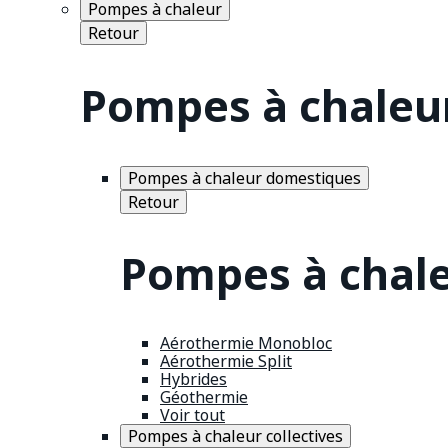
Pompes à chaleur
Retour
Pompes à chaleu
Pompes à chaleur domestiques
Retour
Pompes à chal
Aérothermie Monobloc
Aérothermie Split
Hybrides
Géothermie
Voir tout
Pompes à chaleur collectives