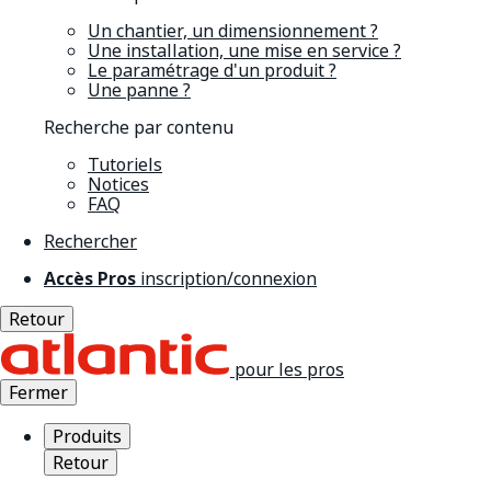
Un chantier, un dimensionnement ?
Une installation, une mise en service ?
Le paramétrage d'un produit ?
Une panne ?
Recherche par contenu
Tutoriels
Notices
FAQ
Rechercher
Accès Pros
inscription/connexion
Retour
pour les pros
Fermer
Produits
Retour