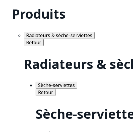
Produits
Radiateurs & sèche-serviettes
Retour
Radiateurs & sèc
Sèche-serviettes
Retour
Sèche-serviett