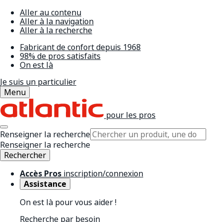
Aller au contenu
Aller à la navigation
Aller à la recherche
Fabricant de confort depuis 1968
98% de pros satisfaits
On est là
Je suis un particulier
Menu
pour les pros
Renseigner la recherche
Renseigner la recherche
Rechercher
Accès Pros
inscription/connexion
Assistance
On est là pour vous aider !
Recherche par besoin