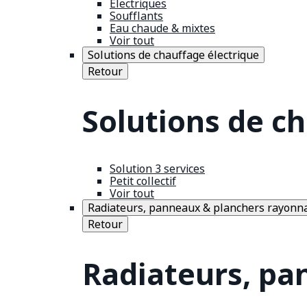
Électriques
Soufflants
Eau chaude & mixtes
Voir tout
Solutions de chauffage électrique
Retour
Solutions de c
Solution 3 services
Petit collectif
Voir tout
Radiateurs, panneaux & planchers rayonn
Retour
Radiateurs, pa