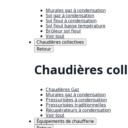
Murales gaz à condensation
Sol gaz à condensation
Sol fioul à condensation
Sol fioul basse température
Brûleur sol fioul
Voir tout
Chaudières collectives
Retour
Chaudières coll
Chaudières Gaz
Murales gaz à condensation
Pressurisées à condensation
Pressurisées traditionnelles
Récupérateurs à condensation
Voir tout
Équipements de chaufferie
Retour