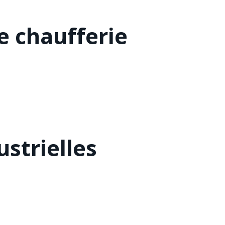
 chaufferie
strielles