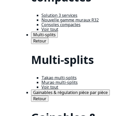
Solution 3 services
Nouvelle gamme muraux R32
Consoles compactes
Voir tout
Multi-splits
Retour
Multi-splits
Takao multi-splits
Murao multi-splits
Voir tout
Gainables & régulation pièce par pièce
Retour