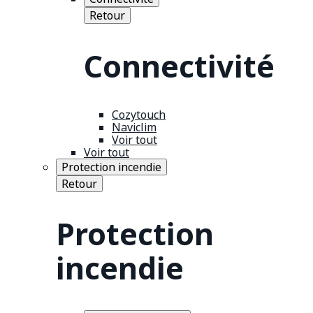
Retour
Connectivité
Cozytouch
Naviclim
Voir tout
Voir tout
Protection incendie
Retour
Protection
incendie