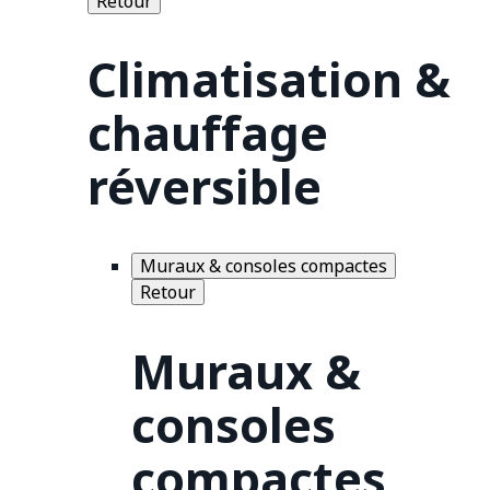
Retour
Climatisation &
chauffage
réversible
Muraux & consoles compactes
Retour
Muraux &
consoles
compactes