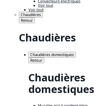
Convecteurs électriques
Voir tout
Voir tout
Chaudières
Retour
Chaudières
Chaudières domestiques
Retour
Chaudières
domestiques
Murales gaz à condensation