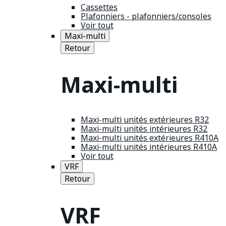
Cassettes
Plafonniers - plafonniers/consoles
Voir tout
Maxi-multi
Retour
Maxi-multi
Maxi-multi unités extérieures R32
Maxi-multi unités intérieures R32
Maxi-multi unités extérieures R410A
Maxi-multi unités intérieures R410A
Voir tout
VRF
Retour
VRF