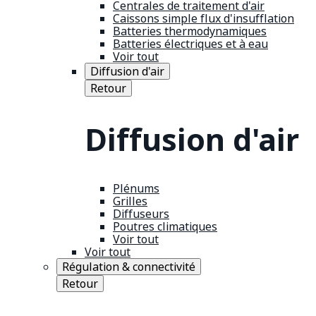
Centrales de traitement d'air
Caissons simple flux d'insufflation
Batteries thermodynamiques
Batteries électriques et à eau
Voir tout
Diffusion d'air
Retour
Diffusion d'air
Plénums
Grilles
Diffuseurs
Poutres climatiques
Voir tout
Voir tout
Régulation & connectivité
Retour