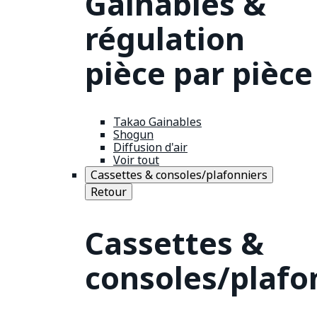
Gainables &
régulation
pièce par pièce
Takao Gainables
Shogun
Diffusion d'air
Voir tout
Cassettes & consoles/plafonniers
Retour
Cassettes &
consoles/plafo