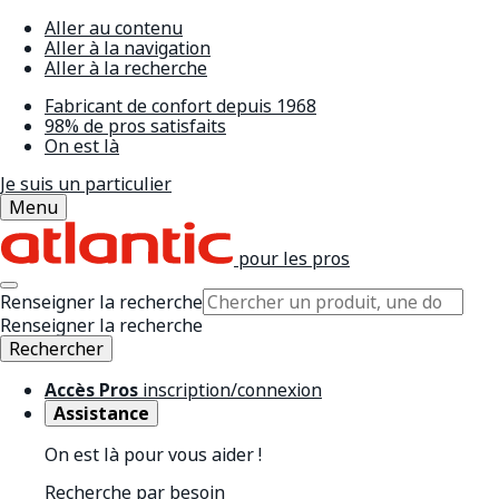
Aller au contenu
Aller à la navigation
Aller à la recherche
Fabricant de confort depuis 1968
98% de pros satisfaits
On est là
Je suis un particulier
Menu
pour les pros
Renseigner la recherche
Renseigner la recherche
Rechercher
Accès Pros
inscription/connexion
Assistance
On est là pour vous aider !
Recherche par besoin