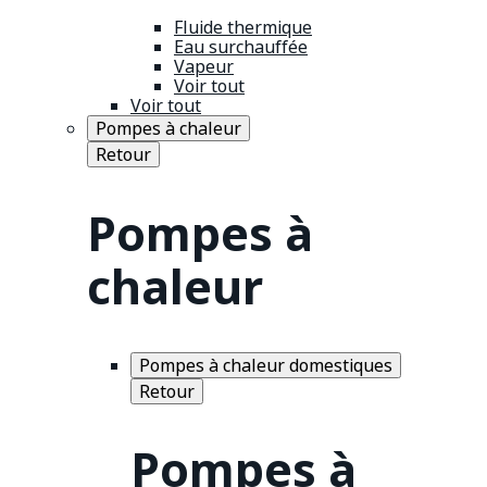
Fluide thermique
Eau surchauffée
Vapeur
Voir tout
Voir tout
Pompes à chaleur
Retour
Pompes à
chaleur
Pompes à chaleur domestiques
Retour
Pompes à