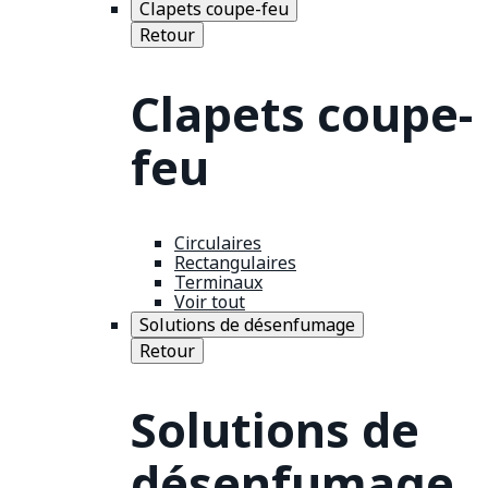
Clapets coupe-feu
Retour
Clapets coupe-
feu
Circulaires
Rectangulaires
Terminaux
Voir tout
Solutions de désenfumage
Retour
Solutions de
désenfumage