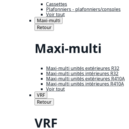
Cassettes
Plafonniers - plafonniers/consoles
Voir tout
Maxi-multi
Retour
Maxi-multi
Maxi-multi unités extérieures R32
Maxi-multi unités intérieures R32
Maxi-multi unités extérieures R410A
Maxi-multi unités intérieures R410A
Voir tout
VRF
Retour
VRF