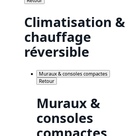
Retour
Climatisation &
chauffage
réversible
Muraux & consoles compactes
Retour
Muraux &
consoles
compactes