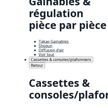
Gainables &
régulation
pièce par pièce
Takao Gainables
Shogun
Diffusion d'air
Voir tout
Cassettes & consoles/plafonniers
Retour
Cassettes &
consoles/plafo