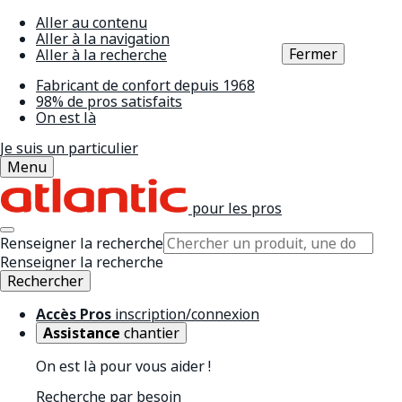
Aller au contenu
Aller à la navigation
Fermer
Aller à la recherche
Fabricant de confort depuis 1968
98% de pros satisfaits
On est là
Je suis un particulier
Menu
pour les pros
Renseigner la recherche
Renseigner la recherche
Rechercher
Accès Pros
inscription/connexion
Assistance
chantier
On est là pour vous aider !
Recherche par besoin