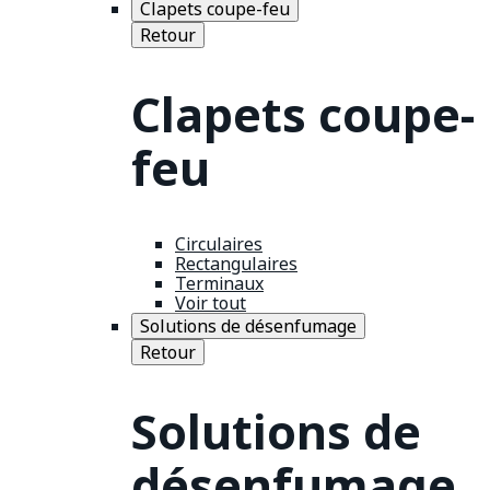
Clapets coupe-feu
Retour
Clapets coupe-
feu
Circulaires
Rectangulaires
Terminaux
Voir tout
Solutions de désenfumage
Retour
Solutions de
désenfumage