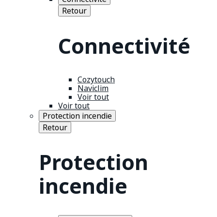
Retour
Connectivité
Cozytouch
Naviclim
Voir tout
Voir tout
Protection incendie
Retour
Protection
incendie