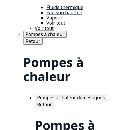
Fluide thermique
Eau surchauffée
Vapeur
Voir tout
Voir tout
Pompes à chaleur
Retour
Pompes à
chaleur
Pompes à chaleur domestiques
Retour
Pompes à