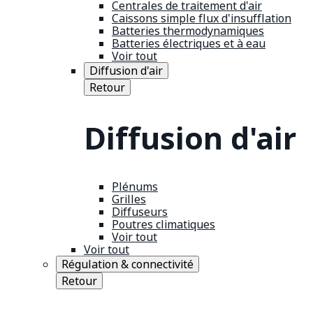
Centrales de traitement d'air
Caissons simple flux d'insufflation
Batteries thermodynamiques
Batteries électriques et à eau
Voir tout
Diffusion d'air
Retour
Diffusion d'air
Plénums
Grilles
Diffuseurs
Poutres climatiques
Voir tout
Voir tout
Régulation & connectivité
Retour