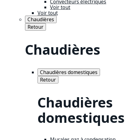
Convecteurs électriques
Voir tout
Voir tout
Chaudières
Retour
Chaudières
Chaudières domestiques
Retour
Chaudières
domestiques
Murales gaz à condensation