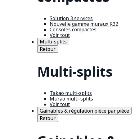
Solution 3 services
Nouvelle gamme muraux R32
Consoles compactes
Voir tout
Multi-splits
Retour
Multi-splits
Takao multi-splits
Murao multi-splits
Voir tout
Gainables & régulation pièce par pièce
Retour