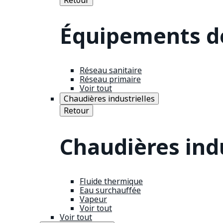
Équipements de
Réseau sanitaire
Réseau primaire
Voir tout
Chaudières industrielles
Retour
Chaudières indu
Fluide thermique
Eau surchauffée
Vapeur
Voir tout
Voir tout