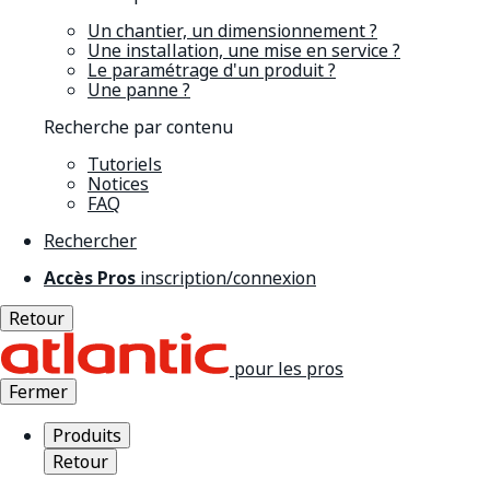
Un chantier, un dimensionnement ?
Une installation, une mise en service ?
Le paramétrage d'un produit ?
Une panne ?
Recherche par contenu
Tutoriels
Notices
FAQ
Rechercher
Accès Pros
inscription/connexion
Retour
pour les pros
Fermer
Produits
Retour