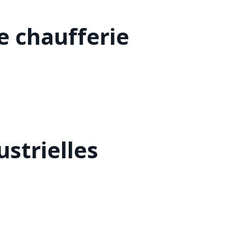
 chaufferie
strielles