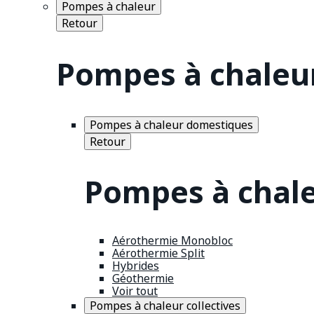
Pompes à chaleur
Retour
Pompes à chaleu
Pompes à chaleur domestiques
Retour
Pompes à chal
Aérothermie Monobloc
Aérothermie Split
Hybrides
Géothermie
Voir tout
Pompes à chaleur collectives