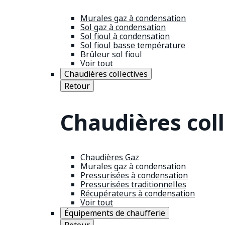
Murales gaz à condensation
Sol gaz à condensation
Sol fioul à condensation
Sol fioul basse température
Brûleur sol fioul
Voir tout
Chaudières collectives
Retour
Chaudières coll
Chaudières Gaz
Murales gaz à condensation
Pressurisées à condensation
Pressurisées traditionnelles
Récupérateurs à condensation
Voir tout
Équipements de chaufferie
Retour