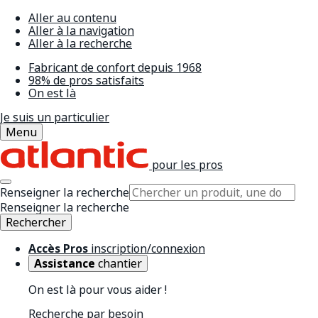
Aller au contenu
Aller à la navigation
Aller à la recherche
Fabricant de confort depuis 1968
98% de pros satisfaits
On est là
Je suis un particulier
Menu
pour les pros
Renseigner la recherche
Renseigner la recherche
Rechercher
Accès Pros
inscription/connexion
Assistance
chantier
On est là pour vous aider !
Recherche par besoin