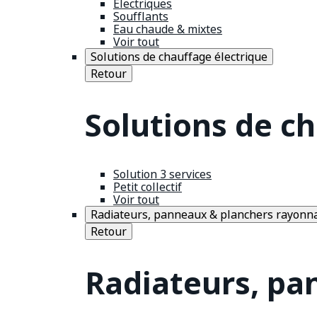
Électriques
Soufflants
Eau chaude & mixtes
Voir tout
Solutions de chauffage électrique
Retour
Solutions de c
Solution 3 services
Petit collectif
Voir tout
Radiateurs, panneaux & planchers rayonn
Retour
Radiateurs, pa