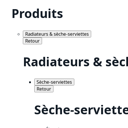
Produits
Radiateurs & sèche-serviettes
Retour
Radiateurs & sèc
Sèche-serviettes
Retour
Sèche-serviett