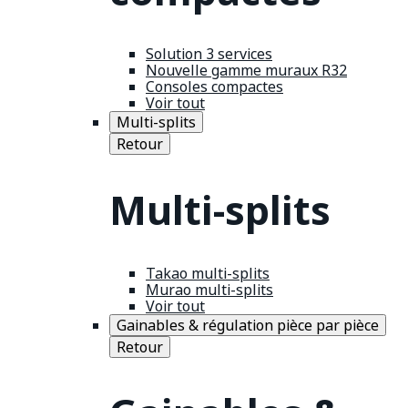
Solution 3 services
Nouvelle gamme muraux R32
Consoles compactes
Voir tout
Multi-splits
Retour
Multi-splits
Takao multi-splits
Murao multi-splits
Voir tout
Gainables & régulation pièce par pièce
Retour