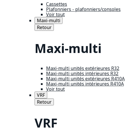
Cassettes
Plafonniers - plafonniers/consoles
Voir tout
Maxi-multi
Retour
Maxi-multi
Maxi-multi unités extérieures R32
Maxi-multi unités intérieures R32
Maxi-multi unités extérieures R410A
Maxi-multi unités intérieures R410A
Voir tout
VRF
Retour
VRF