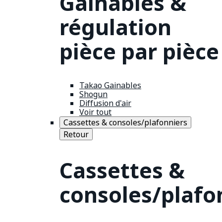
Gainables &
régulation
pièce par pièce
Takao Gainables
Shogun
Diffusion d'air
Voir tout
Cassettes & consoles/plafonniers
Retour
Cassettes &
consoles/plafo