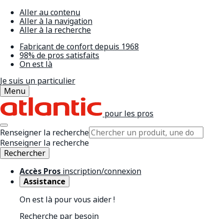
Aller au contenu
Aller à la navigation
Aller à la recherche
Fabricant de confort depuis 1968
98% de pros satisfaits
On est là
Je suis un particulier
Menu
pour les pros
Renseigner la recherche
Renseigner la recherche
Rechercher
Accès Pros
inscription/connexion
Assistance
On est là pour vous aider !
Recherche par besoin