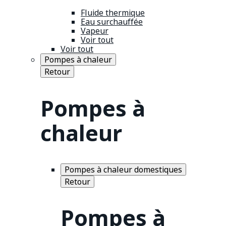
Fluide thermique
Eau surchauffée
Vapeur
Voir tout
Voir tout
Pompes à chaleur
Retour
Pompes à
chaleur
Pompes à chaleur domestiques
Retour
Pompes à