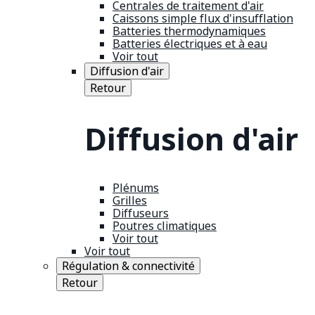
Centrales de traitement d'air
Caissons simple flux d'insufflation
Batteries thermodynamiques
Batteries électriques et à eau
Voir tout
Diffusion d'air
Retour
Diffusion d'air
Plénums
Grilles
Diffuseurs
Poutres climatiques
Voir tout
Voir tout
Régulation & connectivité
Retour