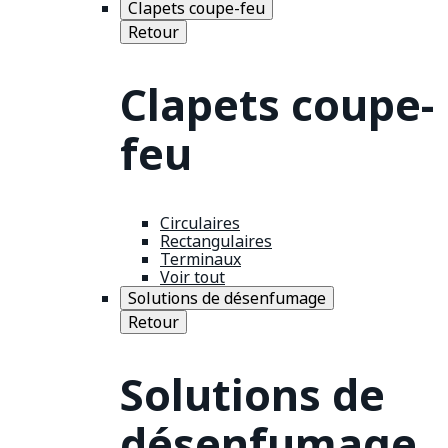
Clapets coupe-feu
Retour
Clapets coupe-
feu
Circulaires
Rectangulaires
Terminaux
Voir tout
Solutions de désenfumage
Retour
Solutions de
désenfumage