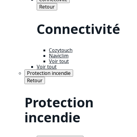
Retour
Connectivité
Cozytouch
Naviclim
Voir tout
Voir tout
Protection incendie
Retour
Protection
incendie