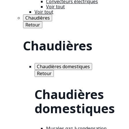
Convecteurs électriques
Voir tout
Voir tout
Chaudières
Retour
Chaudières
Chaudières domestiques
Retour
Chaudières
domestiques
Murales gaz à condensation