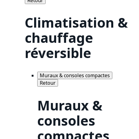
Retour
Climatisation &
chauffage
réversible
Muraux & consoles compactes
Retour
Muraux &
consoles
compactes