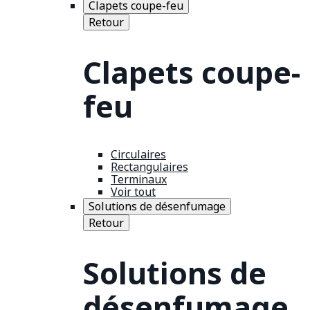
Clapets coupe-feu
Retour
Clapets coupe-
feu
Circulaires
Rectangulaires
Terminaux
Voir tout
Solutions de désenfumage
Retour
Solutions de
désenfumage