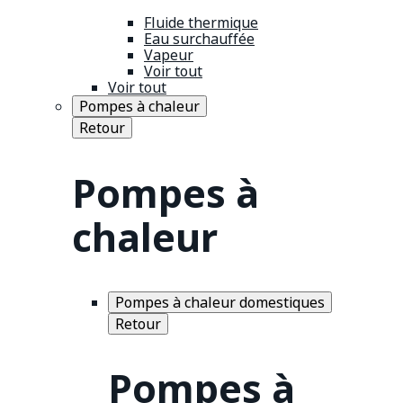
Fluide thermique
Eau surchauffée
Vapeur
Voir tout
Voir tout
Pompes à chaleur
Retour
Pompes à
chaleur
Pompes à chaleur domestiques
Retour
Pompes à