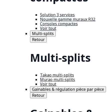
Solution 3 services
Nouvelle gamme muraux R32
Consoles compactes
Voir tout
Multi-splits
Retour
Multi-splits
Takao multi-splits
Murao multi-splits
Voir tout
Gainables & régulation pièce par pièce
Retour