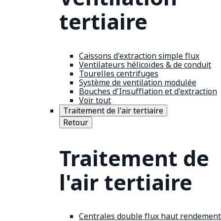
tertiaire
Caissons d'extraction simple flux
Ventilateurs hélicoïdes & de conduit
Tourelles centrifuges
Système de ventilation modulée
Bouches d'Insufflation et d'extraction
Voir tout
Traitement de l'air tertiaire
Retour
Traitement de
l'air tertiaire
Centrales double flux haut rendement