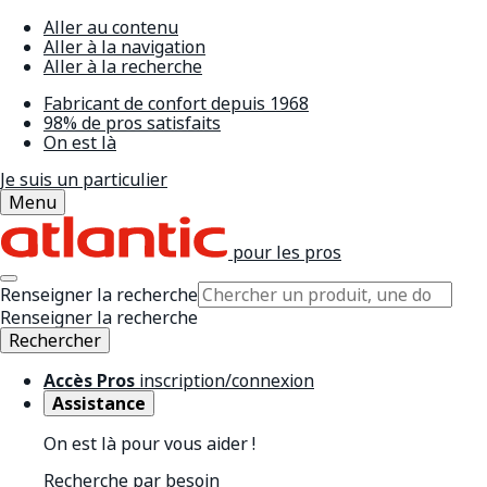
Aller au contenu
Aller à la navigation
Aller à la recherche
Fabricant de confort depuis 1968
98% de pros satisfaits
On est là
Je suis un particulier
Menu
pour les pros
Renseigner la recherche
Renseigner la recherche
Rechercher
Accès Pros
inscription/connexion
Assistance
On est là pour vous aider !
Recherche par besoin