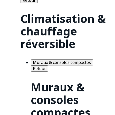
Retour
Climatisation &
chauffage
réversible
Muraux & consoles compactes
Retour
Muraux &
consoles
compactes