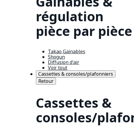
Gainables &
régulation
pièce par pièce
Takao Gainables
Shogun
Diffusion d'air
Voir tout
Cassettes & consoles/plafonniers
Retour
Cassettes &
consoles/plafo