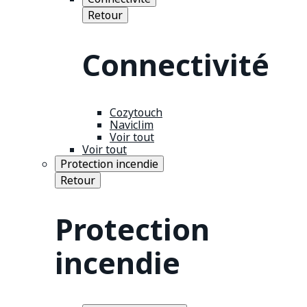
Retour
Connectivité
Cozytouch
Naviclim
Voir tout
Voir tout
Protection incendie
Retour
Protection
incendie