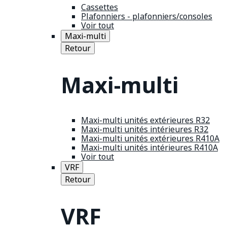
Cassettes
Plafonniers - plafonniers/consoles
Voir tout
Maxi-multi
Retour
Maxi-multi
Maxi-multi unités extérieures R32
Maxi-multi unités intérieures R32
Maxi-multi unités extérieures R410A
Maxi-multi unités intérieures R410A
Voir tout
VRF
Retour
VRF