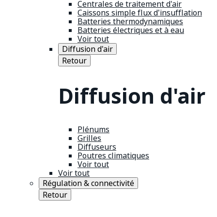
Centrales de traitement d'air
Caissons simple flux d'insufflation
Batteries thermodynamiques
Batteries électriques et à eau
Voir tout
Diffusion d'air
Retour
Diffusion d'air
Plénums
Grilles
Diffuseurs
Poutres climatiques
Voir tout
Voir tout
Régulation & connectivité
Retour