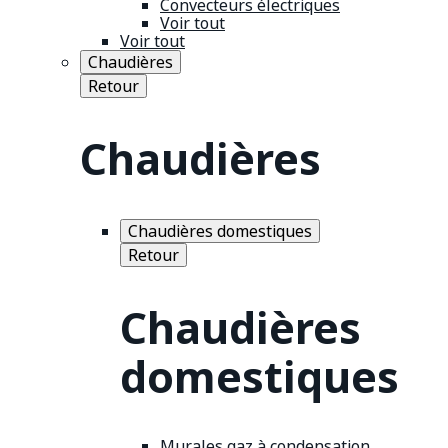
Convecteurs électriques
Voir tout
Voir tout
Chaudières
Retour
Chaudières
Chaudières domestiques
Retour
Chaudières
domestiques
Murales gaz à condensation