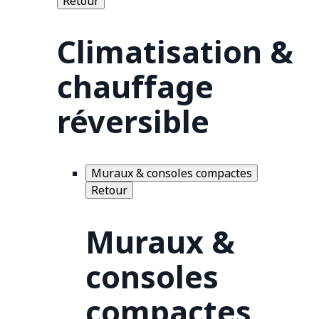
Retour
Climatisation &
chauffage
réversible
Muraux & consoles compactes
Retour
Muraux &
consoles
compactes