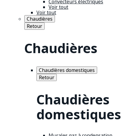
Convecteurs électriques
Voir tout
Voir tout
Chaudières
Retour
Chaudières
Chaudières domestiques
Retour
Chaudières
domestiques
Murales gaz à condensation