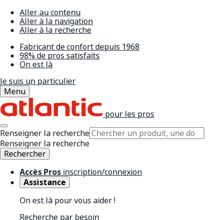
Aller au contenu
Aller à la navigation
Aller à la recherche
Fabricant de confort depuis 1968
98% de pros satisfaits
On est là
Je suis un particulier
Menu
pour les pros
Renseigner la recherche
Renseigner la recherche
Rechercher
Accès Pros
inscription/connexion
Assistance
On est là pour vous aider !
Recherche par besoin