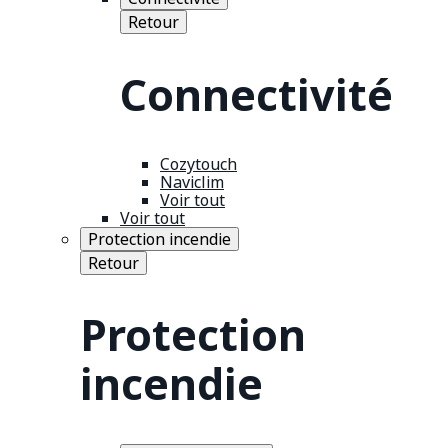
Retour
Connectivité
Cozytouch
Naviclim
Voir tout
Voir tout
Protection incendie
Retour
Protection
incendie