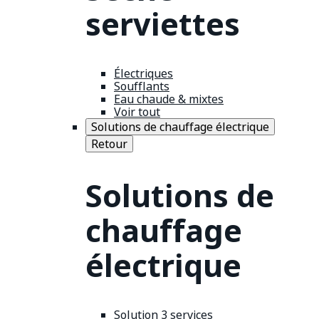
serviettes
Électriques
Soufflants
Eau chaude & mixtes
Voir tout
Solutions de chauffage électrique
Retour
Solutions de
chauffage
électrique
Solution 3 services