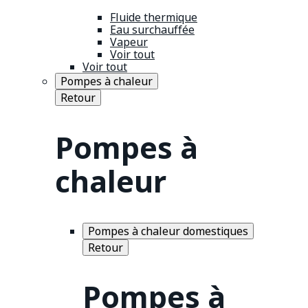
Fluide thermique
Eau surchauffée
Vapeur
Voir tout
Voir tout
Pompes à chaleur
Retour
Pompes à
chaleur
Pompes à chaleur domestiques
Retour
Pompes à