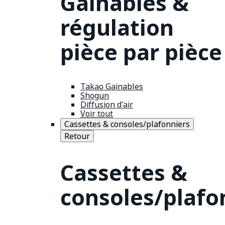
Gainables &
régulation
pièce par pièce
Takao Gainables
Shogun
Diffusion d'air
Voir tout
Cassettes & consoles/plafonniers
Retour
Cassettes &
consoles/plafo