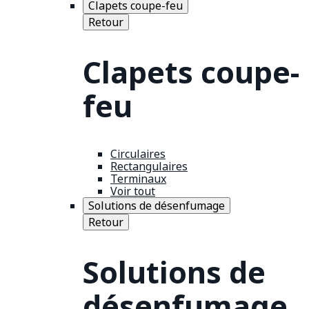
Clapets coupe-feu
Retour
Clapets coupe-
feu
Circulaires
Rectangulaires
Terminaux
Voir tout
Solutions de désenfumage
Retour
Solutions de
désenfumage