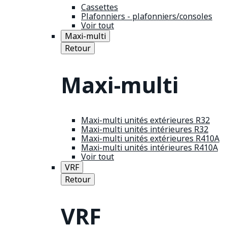
Cassettes
Plafonniers - plafonniers/consoles
Voir tout
Maxi-multi
Retour
Maxi-multi
Maxi-multi unités extérieures R32
Maxi-multi unités intérieures R32
Maxi-multi unités extérieures R410A
Maxi-multi unités intérieures R410A
Voir tout
VRF
Retour
VRF