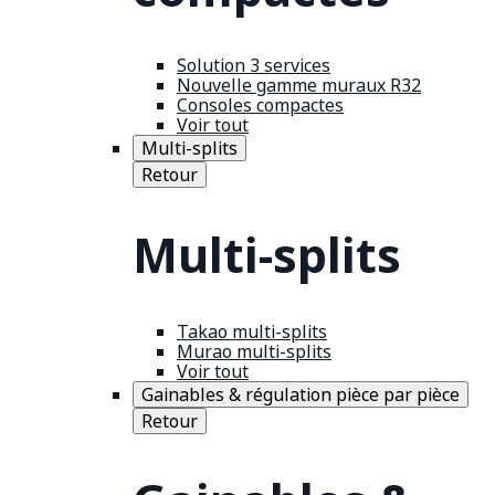
Solution 3 services
Nouvelle gamme muraux R32
Consoles compactes
Voir tout
Multi-splits
Retour
Multi-splits
Takao multi-splits
Murao multi-splits
Voir tout
Gainables & régulation pièce par pièce
Retour