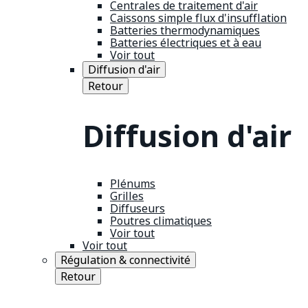
Centrales de traitement d'air
Caissons simple flux d'insufflation
Batteries thermodynamiques
Batteries électriques et à eau
Voir tout
Diffusion d'air
Retour
Diffusion d'air
Plénums
Grilles
Diffuseurs
Poutres climatiques
Voir tout
Voir tout
Régulation & connectivité
Retour