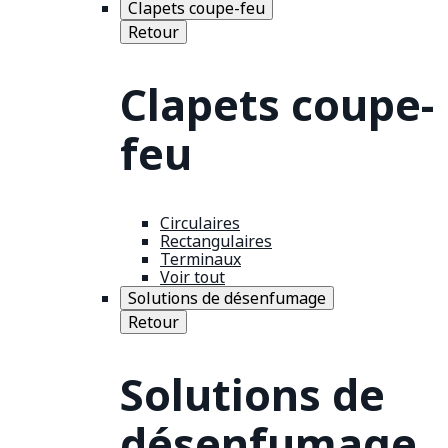
Clapets coupe-feu
Retour
Clapets coupe-
feu
Circulaires
Rectangulaires
Terminaux
Voir tout
Solutions de désenfumage
Retour
Solutions de
désenfumage