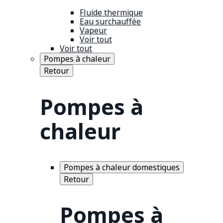
Fluide thermique
Eau surchauffée
Vapeur
Voir tout
Voir tout
Pompes à chaleur
Retour
Pompes à
chaleur
Pompes à chaleur domestiques
Retour
Pompes à