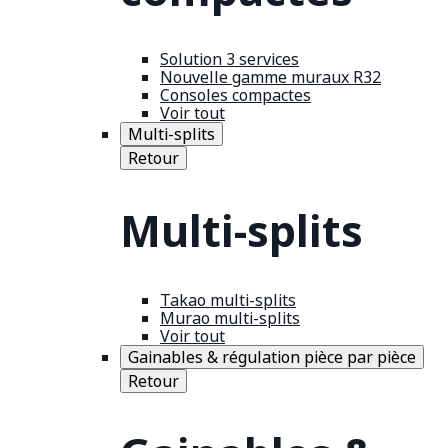
Solution 3 services
Nouvelle gamme muraux R32
Consoles compactes
Voir tout
Multi-splits
Retour
Multi-splits
Takao multi-splits
Murao multi-splits
Voir tout
Gainables & régulation pièce par pièce
Retour