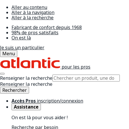
Aller au contenu
Aller à la navigation
Aller à la recherche
Fabricant de confort depuis 1968
98% de pros satisfaits
On est là
Je suis un particulier
Menu
pour les pros
Renseigner la recherche
Renseigner la recherche
Rechercher
Accès Pros
inscription/connexion
Assistance
On est là pour vous aider !
Recherche par besoin