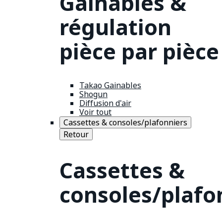
Gainables &
régulation
pièce par pièce
Takao Gainables
Shogun
Diffusion d'air
Voir tout
Cassettes & consoles/plafonniers
Retour
Cassettes &
consoles/plafo