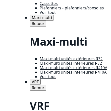
Cassettes
Plafonniers - plafonniers/consoles
Voir tout
Maxi-multi
Retour
Maxi-multi
Maxi-multi unités extérieures R32
Maxi-multi unités intérieures R32
Maxi-multi unités extérieures R410A
Maxi-multi unités intérieures R410A
Voir tout
VRF
Retour
VRF