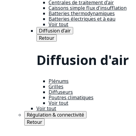
Centrales de traitement d'air
Caissons simple flux d'insufflation
Batteries thermodynamiques
Batteries électriques et à eau
Voir tout
Diffusion d'air
Retour
Diffusion d'air
Plénums
Grilles
Diffuseurs
Poutres climatiques
Voir tout
Voir tout
Régulation & connectivité
Retour