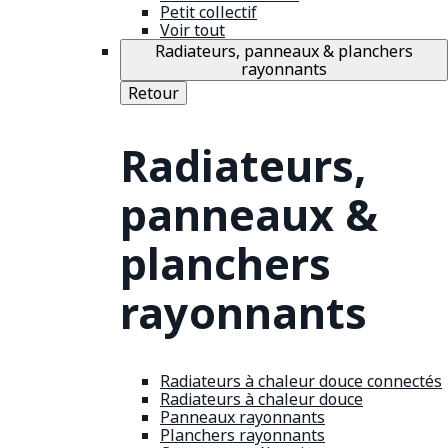
Petit collectif
Voir tout
Radiateurs, panneaux & planchers
rayonnants
Retour
Radiateurs,
panneaux &
planchers
rayonnants
Radiateurs à chaleur douce connectés
Radiateurs à chaleur douce
Panneaux rayonnants
Planchers rayonnants