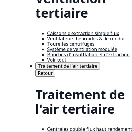
tertiaire
Caissons d'extraction simple flux
Ventilateurs hélicoïdes & de conduit
Tourelles centrifuges
Système de ventilation modulée
Bouches d'Insufflation et d'extraction
Voir tout
Traitement de l'air tertiaire
Retour
Traitement de
l'air tertiaire
Centrales double flux haut rendement