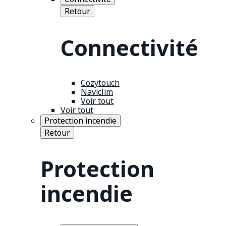
Retour
Connectivité
Cozytouch
Naviclim
Voir tout
Voir tout
Protection incendie
Retour
Protection
incendie