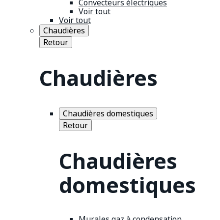
Convecteurs électriques
Voir tout
Voir tout
Chaudières
Retour
Chaudières
Chaudières domestiques
Retour
Chaudières
domestiques
Murales gaz à condensation