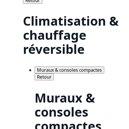
Retour
Climatisation &
chauffage
réversible
Muraux & consoles compactes
Retour
Muraux &
consoles
compactes