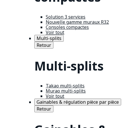
Solution 3 services
Nouvelle gamme muraux R32
Consoles compactes
Voir tout
Multi-splits
Retour
Multi-splits
Takao multi-splits
Murao multi-splits
Voir tout
Gainables & régulation pièce par pièce
Retour