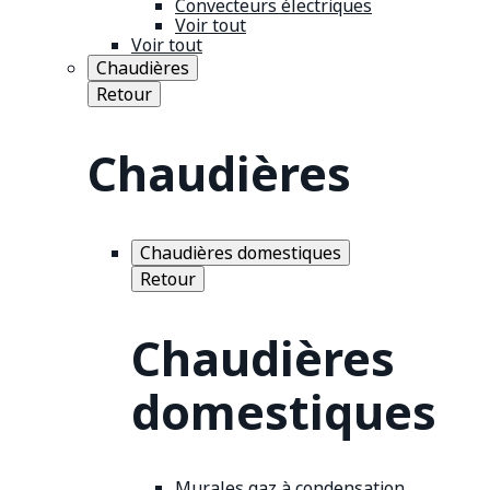
Convecteurs électriques
Voir tout
Voir tout
Chaudières
Retour
Chaudières
Chaudières domestiques
Retour
Chaudières
domestiques
Murales gaz à condensation