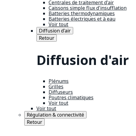
Centrales de traitement d'air
Caissons simple flux d'insufflation
Batteries thermodynamiques
Batteries électriques et à eau
Voir tout
Diffusion d'air
Retour
Diffusion d'air
Plénums
Grilles
Diffuseurs
Poutres climatiques
Voir tout
Voir tout
Régulation & connectivité
Retour