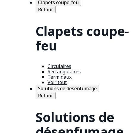
Clapets coupe-feu
Retour
Clapets coupe-
feu
Circulaires
Rectangulaires
Terminaux
Voir tout
Solutions de désenfumage
Retour
Solutions de
désenfumage