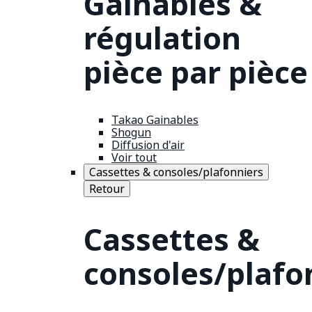
Gainables &
régulation
pièce par pièce
Takao Gainables
Shogun
Diffusion d'air
Voir tout
Cassettes & consoles/plafonniers
Retour
Cassettes &
consoles/plafo