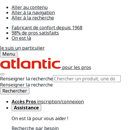
Aller au contenu
Aller à la navigation
Aller à la recherche
Fabricant de confort depuis 1968
98% de pros satisfaits
On est là
Je suis un particulier
Menu
pour les pros
Renseigner la recherche
Renseigner la recherche
Rechercher
Accès Pros
inscription/connexion
Assistance
On est là pour vous aider !
Recherche par besoin