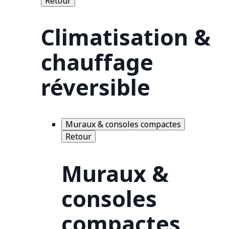
Retour
Climatisation &
chauffage
réversible
Muraux & consoles compactes
Retour
Muraux &
consoles
compactes