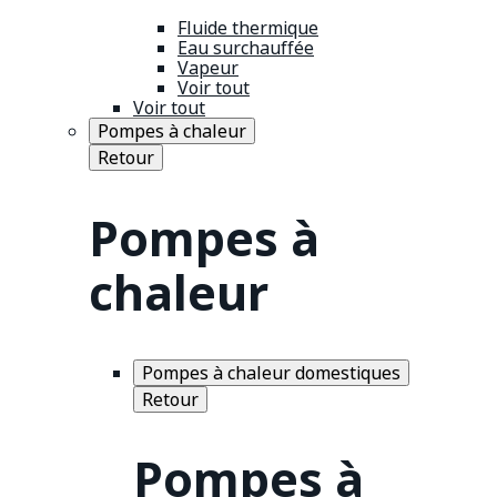
Fluide thermique
Eau surchauffée
Vapeur
Voir tout
Voir tout
Pompes à chaleur
Retour
Pompes à
chaleur
Pompes à chaleur domestiques
Retour
Pompes à