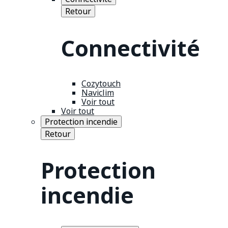
Retour
Connectivité
Cozytouch
Naviclim
Voir tout
Voir tout
Protection incendie
Retour
Protection
incendie