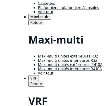
Cassettes
Plafonniers - plafonniers/consoles
Voir tout
Maxi-multi
Retour
Maxi-multi
Maxi-multi unités extérieures R32
Maxi-multi unités intérieures R32
Maxi-multi unités extérieures R410A
Maxi-multi unités intérieures R410A
Voir tout
VRF
Retour
VRF