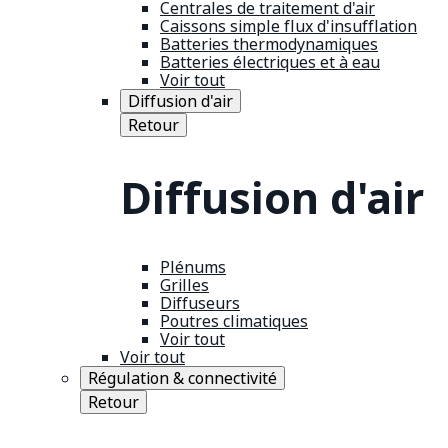
Centrales de traitement d'air
Caissons simple flux d'insufflation
Batteries thermodynamiques
Batteries électriques et à eau
Voir tout
Diffusion d'air
Retour
Diffusion d'air
Plénums
Grilles
Diffuseurs
Poutres climatiques
Voir tout
Voir tout
Régulation & connectivité
Retour