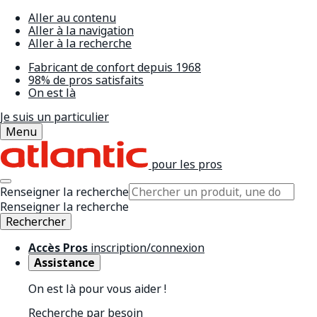
Aller au contenu
Aller à la navigation
Aller à la recherche
Fabricant de confort depuis 1968
98% de pros satisfaits
On est là
Je suis un particulier
Menu
pour les pros
Renseigner la recherche
Renseigner la recherche
Rechercher
Accès Pros
inscription/connexion
Assistance
On est là pour vous aider !
Recherche par besoin