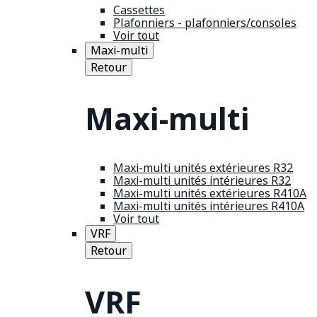
Cassettes
Plafonniers - plafonniers/consoles
Voir tout
Maxi-multi
Retour
Maxi-multi
Maxi-multi unités extérieures R32
Maxi-multi unités intérieures R32
Maxi-multi unités extérieures R410A
Maxi-multi unités intérieures R410A
Voir tout
VRF
Retour
VRF