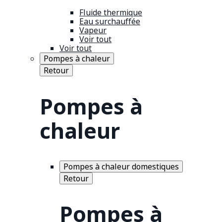
Fluide thermique
Eau surchauffée
Vapeur
Voir tout
Voir tout
Pompes à chaleur
Retour
Pompes à
chaleur
Pompes à chaleur domestiques
Retour
Pompes à