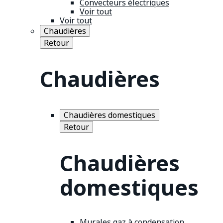
Convecteurs électriques
Voir tout
Voir tout
Chaudières
Retour
Chaudières
Chaudières domestiques
Retour
Chaudières
domestiques
Murales gaz à condensation