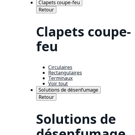
Clapets coupe-feu
Retour
Clapets coupe-
feu
Circulaires
Rectangulaires
Terminaux
Voir tout
Solutions de désenfumage
Retour
Solutions de
désenfumage