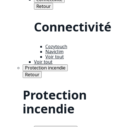
Retour
Connectivité
Cozytouch
Naviclim
Voir tout
Voir tout
Protection incendie
Retour
Protection
incendie