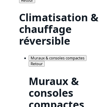
Retour
Climatisation &
chauffage
réversible
Muraux & consoles compactes
Retour
Muraux &
consoles
compactes