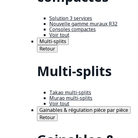
Solution 3 services
Nouvelle gamme muraux R32
Consoles compactes
Voir tout
Multi-splits
Retour
Multi-splits
Takao multi-splits
Murao multi-splits
Voir tout
Gainables & régulation pièce par pièce
Retour