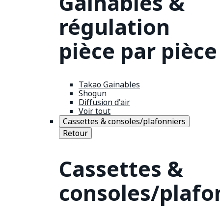
Gainables &
régulation
pièce par pièce
Takao Gainables
Shogun
Diffusion d'air
Voir tout
Cassettes & consoles/plafonniers
Retour
Cassettes &
consoles/plafo