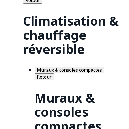
Retour
Climatisation &
chauffage
réversible
Muraux & consoles compactes
Retour
Muraux &
consoles
compactes