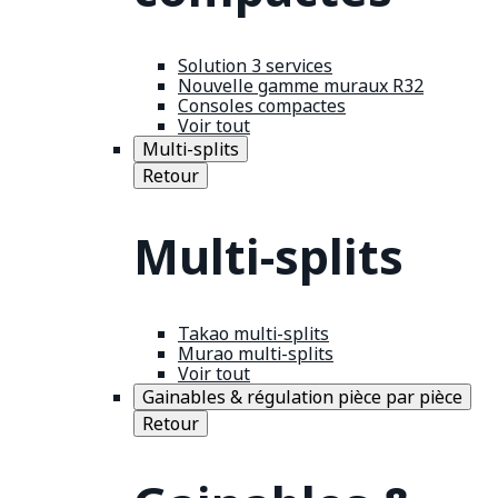
Solution 3 services
Nouvelle gamme muraux R32
Consoles compactes
Voir tout
Multi-splits
Retour
Multi-splits
Takao multi-splits
Murao multi-splits
Voir tout
Gainables & régulation pièce par pièce
Retour