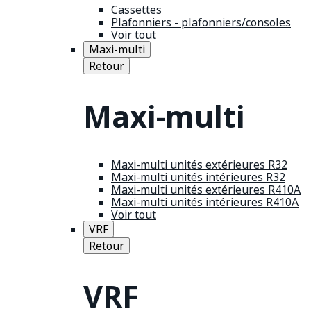
Cassettes
Plafonniers - plafonniers/consoles
Voir tout
Maxi-multi
Retour
Maxi-multi
Maxi-multi unités extérieures R32
Maxi-multi unités intérieures R32
Maxi-multi unités extérieures R410A
Maxi-multi unités intérieures R410A
Voir tout
VRF
Retour
VRF