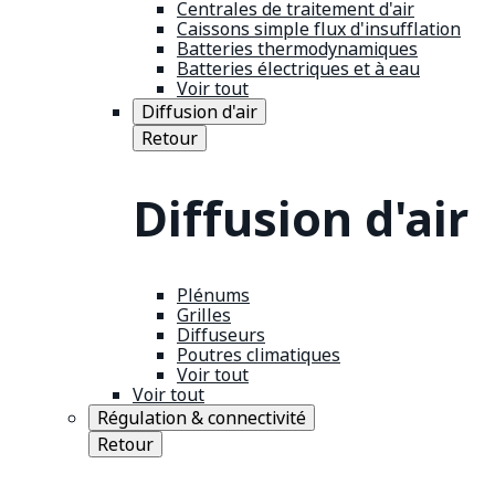
Centrales de traitement d'air
Caissons simple flux d'insufflation
Batteries thermodynamiques
Batteries électriques et à eau
Voir tout
Diffusion d'air
Retour
Diffusion d'air
Plénums
Grilles
Diffuseurs
Poutres climatiques
Voir tout
Voir tout
Régulation & connectivité
Retour