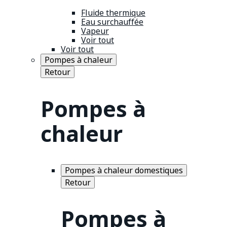
Fluide thermique
Eau surchauffée
Vapeur
Voir tout
Voir tout
Pompes à chaleur
Retour
Pompes à
chaleur
Pompes à chaleur domestiques
Retour
Pompes à