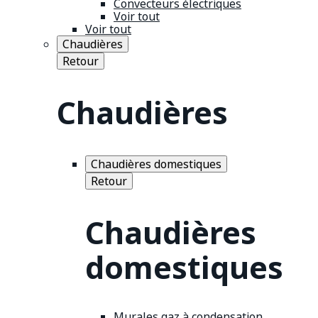
Convecteurs électriques
Voir tout
Voir tout
Chaudières
Retour
Chaudières
Chaudières domestiques
Retour
Chaudières
domestiques
Murales gaz à condensation