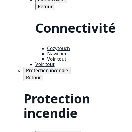
Retour
Connectivité
Cozytouch
Naviclim
Voir tout
Voir tout
Protection incendie
Retour
Protection
incendie