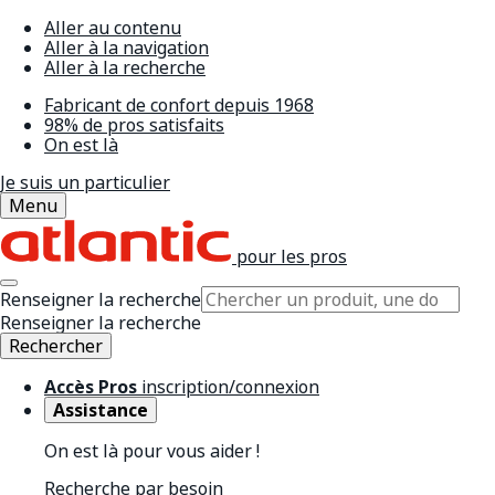
Aller au contenu
Aller à la navigation
Aller à la recherche
Fabricant de confort depuis 1968
98% de pros satisfaits
On est là
Je suis un particulier
Menu
pour les pros
Renseigner la recherche
Renseigner la recherche
Rechercher
Accès Pros
inscription/connexion
Assistance
On est là pour vous aider !
Recherche par besoin