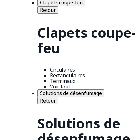
Clapets coupe-feu
Retour
Clapets coupe-
feu
Circulaires
Rectangulaires
Terminaux
Voir tout
Solutions de désenfumage
Retour
Solutions de
désenfumage