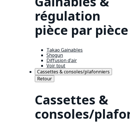
Gainables &
régulation
pièce par pièce
Takao Gainables
Shogun
Diffusion d'air
Voir tout
Cassettes & consoles/plafonniers
Retour
Cassettes &
consoles/plafo