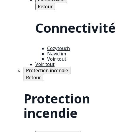
Retour
Connectivité
Cozytouch
Naviclim
Voir tout
Voir tout
Protection incendie
Retour
Protection
incendie