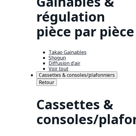
Gainables &
régulation
pièce par pièce
Takao Gainables
Shogun
Diffusion d'air
Voir tout
Cassettes & consoles/plafonniers
Retour
Cassettes &
consoles/plafo