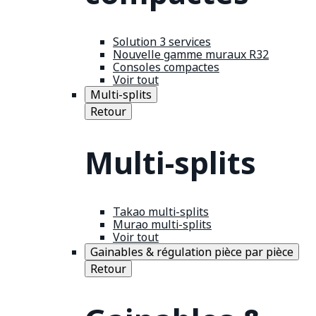
Solution 3 services
Nouvelle gamme muraux R32
Consoles compactes
Voir tout
Multi-splits
Retour
Multi-splits
Takao multi-splits
Murao multi-splits
Voir tout
Gainables & régulation pièce par pièce
Retour