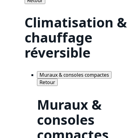
Retour
Climatisation &
chauffage
réversible
Muraux & consoles compactes
Retour
Muraux &
consoles
compactes