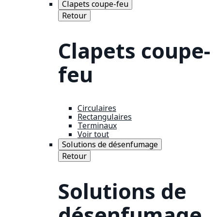
Clapets coupe-feu
Retour
Clapets coupe-
feu
Circulaires
Rectangulaires
Terminaux
Voir tout
Solutions de désenfumage
Retour
Solutions de
désenfumage