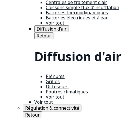
Centrales de traitement d'air
Caissons simple flux d'insufflation
Batteries thermodynamiques
Batteries électriques et à eau
Voir tout
Diffusion d'air
Retour
Diffusion d'air
Plénums
Grilles
Diffuseurs
Poutres climatiques
Voir tout
Voir tout
Régulation & connectivité
Retour