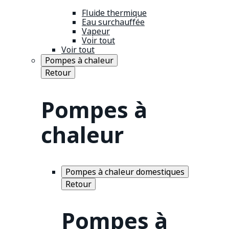
Fluide thermique
Eau surchauffée
Vapeur
Voir tout
Voir tout
Pompes à chaleur
Retour
Pompes à
chaleur
Pompes à chaleur domestiques
Retour
Pompes à