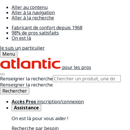
Aller au contenu
Aller à la navigation
Aller à la recherche
Fabricant de confort depuis 1968
98% de pros satisfaits
On est là
Je suis un particulier
Menu
pour les pros
Renseigner la recherche
Renseigner la recherche
Rechercher
Accès Pros
inscription/connexion
Assistance
On est là pour vous aider !
Recherche par besoin