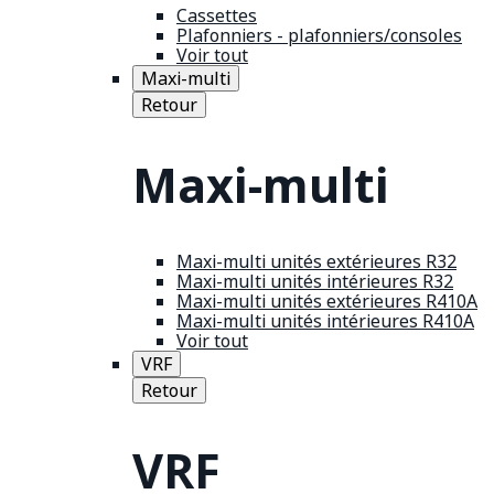
Cassettes
Plafonniers - plafonniers/consoles
Voir tout
Maxi-multi
Retour
Maxi-multi
Maxi-multi unités extérieures R32
Maxi-multi unités intérieures R32
Maxi-multi unités extérieures R410A
Maxi-multi unités intérieures R410A
Voir tout
VRF
Retour
VRF