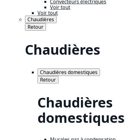
Convecteurs électriques
Voir tout
Voir tout
Chaudières
Retour
Chaudières
Chaudières domestiques
Retour
Chaudières
domestiques
Murales gaz à condensation