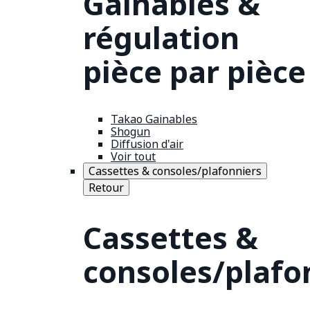
Gainables &
régulation
pièce par pièce
Takao Gainables
Shogun
Diffusion d'air
Voir tout
Cassettes & consoles/plafonniers
Retour
Cassettes &
consoles/plafo