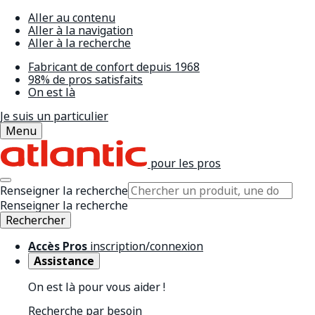
Aller au contenu
Aller à la navigation
Aller à la recherche
Fabricant de confort depuis 1968
98% de pros satisfaits
On est là
Je suis un particulier
Menu
pour les pros
Renseigner la recherche
Renseigner la recherche
Rechercher
Accès Pros
inscription/connexion
Assistance
On est là pour vous aider !
Recherche par besoin