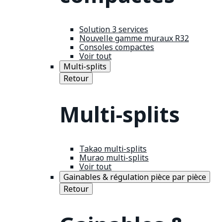
Solution 3 services
Nouvelle gamme muraux R32
Consoles compactes
Voir tout
Multi-splits
Retour
Multi-splits
Takao multi-splits
Murao multi-splits
Voir tout
Gainables & régulation pièce par pièce
Retour