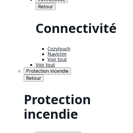
Retour
Connectivité
Cozytouch
Naviclim
Voir tout
Voir tout
Protection incendie
Retour
Protection
incendie