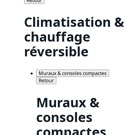
Retour
Climatisation &
chauffage
réversible
Muraux & consoles compactes
Retour
Muraux &
consoles
compactes