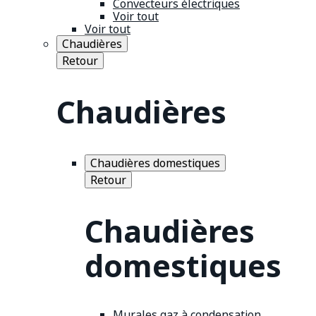
Convecteurs électriques
Voir tout
Voir tout
Chaudières
Retour
Chaudières
Chaudières domestiques
Retour
Chaudières
domestiques
Murales gaz à condensation