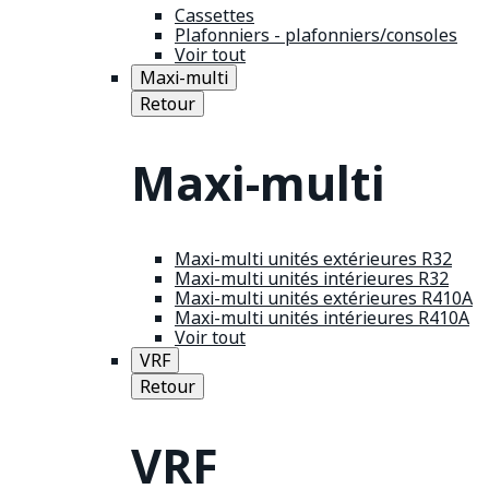
Cassettes
Plafonniers - plafonniers/consoles
Voir tout
Maxi-multi
Retour
Maxi-multi
Maxi-multi unités extérieures R32
Maxi-multi unités intérieures R32
Maxi-multi unités extérieures R410A
Maxi-multi unités intérieures R410A
Voir tout
VRF
Retour
VRF