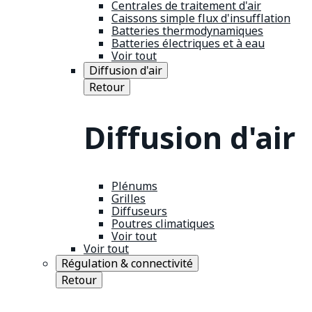
Centrales de traitement d'air
Caissons simple flux d'insufflation
Batteries thermodynamiques
Batteries électriques et à eau
Voir tout
Diffusion d'air
Retour
Diffusion d'air
Plénums
Grilles
Diffuseurs
Poutres climatiques
Voir tout
Voir tout
Régulation & connectivité
Retour