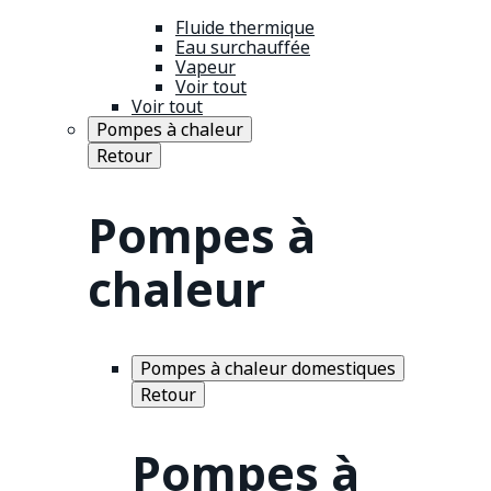
Fluide thermique
Eau surchauffée
Vapeur
Voir tout
Voir tout
Pompes à chaleur
Retour
Pompes à
chaleur
Pompes à chaleur domestiques
Retour
Pompes à