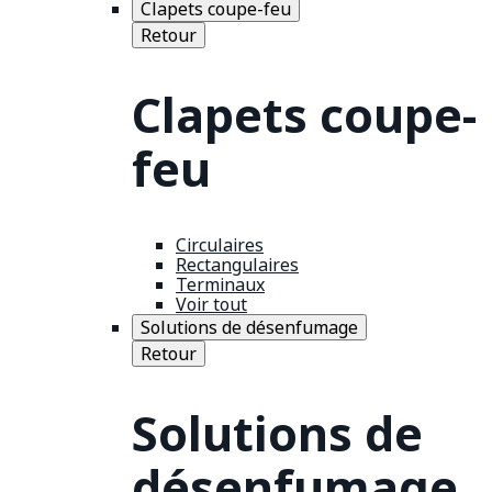
Clapets coupe-feu
Retour
Clapets coupe-
feu
Circulaires
Rectangulaires
Terminaux
Voir tout
Solutions de désenfumage
Retour
Solutions de
désenfumage