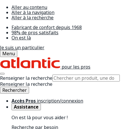
Aller au contenu
Aller à la navigation
Aller à la recherche
Fabricant de confort depuis 1968
98% de pros satisfaits
On est là
Je suis un particulier
Menu
pour les pros
Renseigner la recherche
Renseigner la recherche
Rechercher
Accès Pros
inscription/connexion
Assistance
On est là pour vous aider !
Recherche par besoin