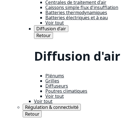
Centrales de traitement d'air
Caissons simple flux d'insufflation
Batteries thermodynamiques
Batteries électriques et à eau
Voir tout
Diffusion d'air
Retour
Diffusion d'air
Plénums
Grilles
Diffuseurs
Poutres climatiques
Voir tout
Voir tout
Régulation & connectivité
Retour