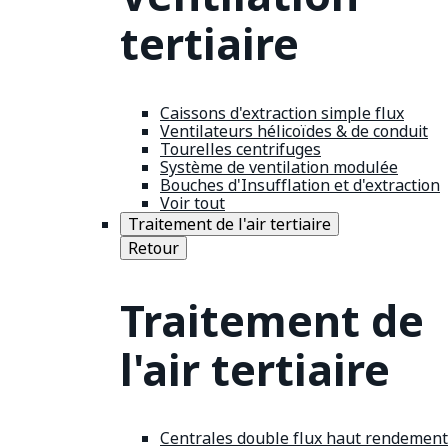
tertiaire
Caissons d'extraction simple flux
Ventilateurs hélicoïdes & de conduit
Tourelles centrifuges
Système de ventilation modulée
Bouches d'Insufflation et d'extraction
Voir tout
Traitement de l'air tertiaire
Retour
Traitement de
l'air tertiaire
Centrales double flux haut rendement