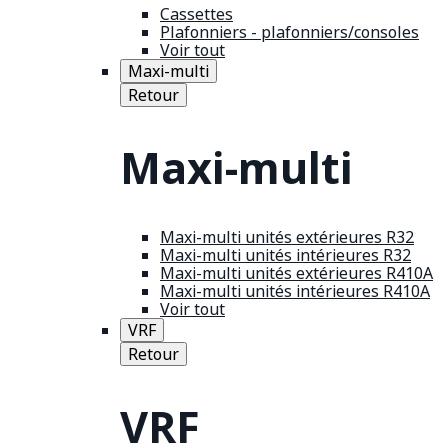
Cassettes
Plafonniers - plafonniers/consoles
Voir tout
Maxi-multi
Retour
Maxi-multi
Maxi-multi unités extérieures R32
Maxi-multi unités intérieures R32
Maxi-multi unités extérieures R410A
Maxi-multi unités intérieures R410A
Voir tout
VRF
Retour
VRF