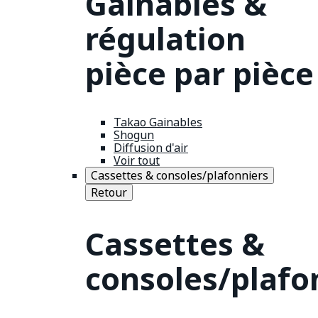
Gainables &
régulation
pièce par pièce
Takao Gainables
Shogun
Diffusion d'air
Voir tout
Cassettes & consoles/plafonniers
Retour
Cassettes &
consoles/plafo