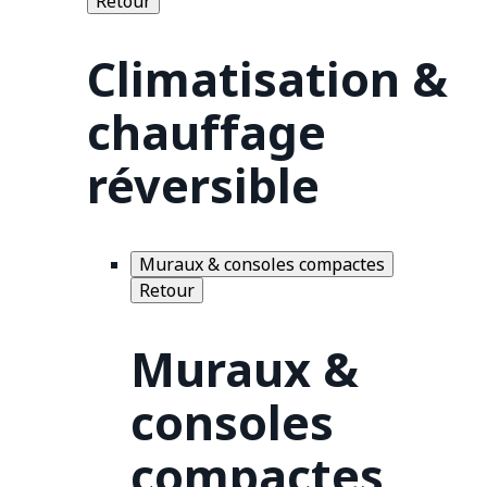
Retour
Climatisation &
chauffage
réversible
Muraux & consoles compactes
Retour
Muraux &
consoles
compactes