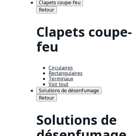
Clapets coupe-feu
Retour
Clapets coupe-
feu
Circulaires
Rectangulaires
Terminaux
Voir tout
Solutions de désenfumage
Retour
Solutions de
désenfumage