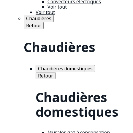
Convecteurs électriques
Voir tout
Voir tout
Chaudières
Retour
Chaudières
Chaudières domestiques
Retour
Chaudières
domestiques
Murales gaz à condensation