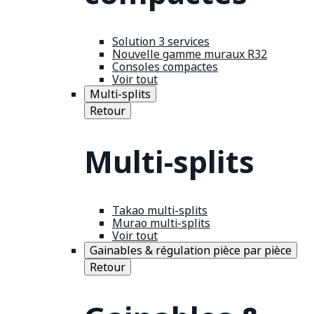
Solution 3 services
Nouvelle gamme muraux R32
Consoles compactes
Voir tout
Multi-splits
Retour
Multi-splits
Takao multi-splits
Murao multi-splits
Voir tout
Gainables & régulation pièce par pièce
Retour