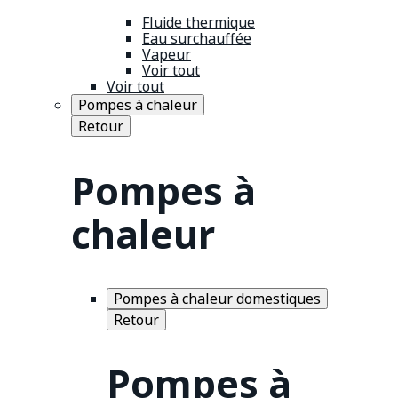
Fluide thermique
Eau surchauffée
Vapeur
Voir tout
Voir tout
Pompes à chaleur
Retour
Pompes à
chaleur
Pompes à chaleur domestiques
Retour
Pompes à