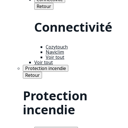
Retour
Connectivité
Cozytouch
Naviclim
Voir tout
Voir tout
Protection incendie
Retour
Protection
incendie