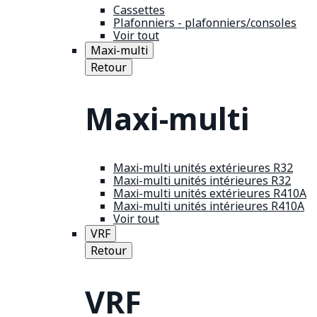
Cassettes
Plafonniers - plafonniers/consoles
Voir tout
Maxi-multi
Retour
Maxi-multi
Maxi-multi unités extérieures R32
Maxi-multi unités intérieures R32
Maxi-multi unités extérieures R410A
Maxi-multi unités intérieures R410A
Voir tout
VRF
Retour
VRF