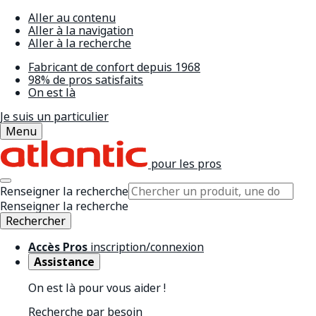
Aller au contenu
Aller à la navigation
Aller à la recherche
Fabricant de confort depuis 1968
98% de pros satisfaits
On est là
Je suis un particulier
Menu
pour les pros
Renseigner la recherche
Renseigner la recherche
Rechercher
Accès Pros
inscription/connexion
Assistance
On est là pour vous aider !
Recherche par besoin