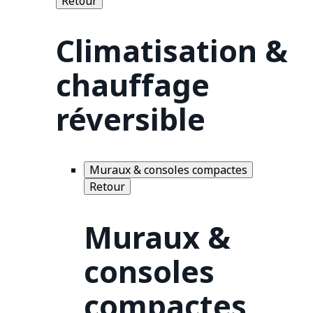
Retour
Climatisation &
chauffage
réversible
Muraux & consoles compactes
Retour
Muraux &
consoles
compactes