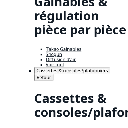
Gainables &
régulation
pièce par pièce
Takao Gainables
Shogun
Diffusion d'air
Voir tout
Cassettes & consoles/plafonniers
Retour
Cassettes &
consoles/plafo