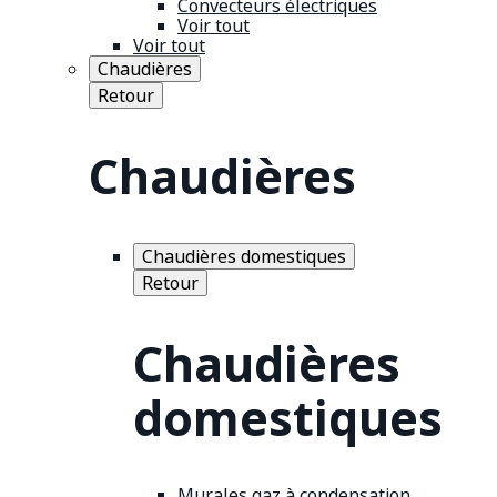
Convecteurs électriques
Voir tout
Voir tout
Chaudières
Retour
Chaudières
Chaudières domestiques
Retour
Chaudières
domestiques
Murales gaz à condensation