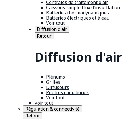
Centrales de traitement d'air
Caissons simple flux d'insufflation
Batteries thermodynamiques
Batteries électriques et à eau
Voir tout
Diffusion d'air
Retour
Diffusion d'air
Plénums
Grilles
Diffuseurs
Poutres climatiques
Voir tout
Voir tout
Régulation & connectivité
Retour