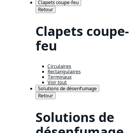
Clapets coupe-feu
Retour
Clapets coupe-
feu
Circulaires
Rectangulaires
Terminaux
Voir tout
Solutions de désenfumage
Retour
Solutions de
désenfumage