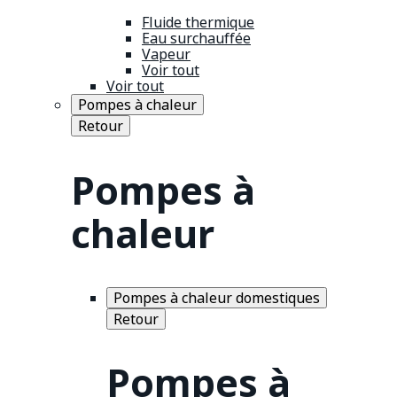
Fluide thermique
Eau surchauffée
Vapeur
Voir tout
Voir tout
Pompes à chaleur
Retour
Pompes à
chaleur
Pompes à chaleur domestiques
Retour
Pompes à