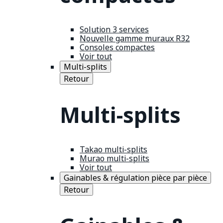
Solution 3 services
Nouvelle gamme muraux R32
Consoles compactes
Voir tout
Multi-splits
Retour
Multi-splits
Takao multi-splits
Murao multi-splits
Voir tout
Gainables & régulation pièce par pièce
Retour