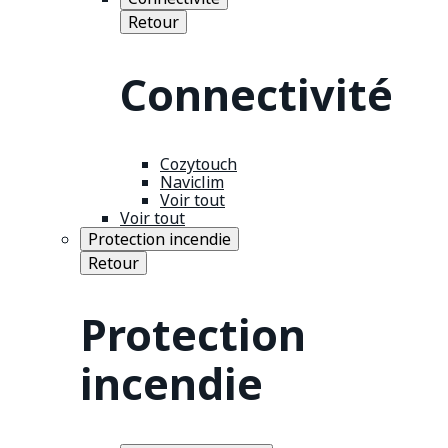
Retour
Connectivité
Cozytouch
Naviclim
Voir tout
Voir tout
Protection incendie
Retour
Protection
incendie