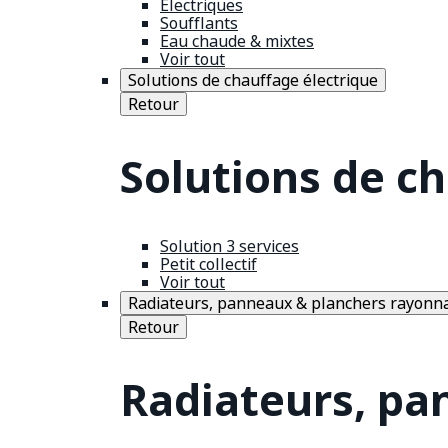
Électriques
Soufflants
Eau chaude & mixtes
Voir tout
Solutions de chauffage électrique
Retour
Solutions de c
Solution 3 services
Petit collectif
Voir tout
Radiateurs, panneaux & planchers rayonn
Retour
Radiateurs, pa