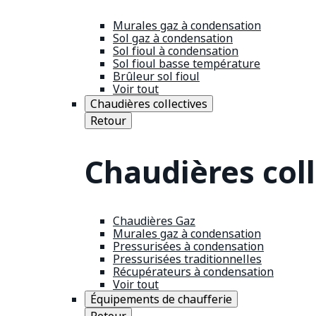
Murales gaz à condensation
Sol gaz à condensation
Sol fioul à condensation
Sol fioul basse température
Brûleur sol fioul
Voir tout
Chaudières collectives
Retour
Chaudières coll
Chaudières Gaz
Murales gaz à condensation
Pressurisées à condensation
Pressurisées traditionnelles
Récupérateurs à condensation
Voir tout
Équipements de chaufferie
Retour