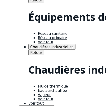
Équipements de
Réseau sanitaire
Réseau primaire
Voir tout
Chaudières industrielles
Retour
Chaudières indu
Fluide thermique
Eau surchauffée
Vapeur
Voir tout
Voir tout