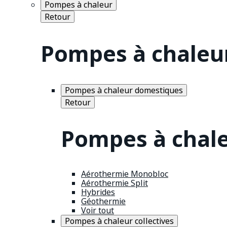
Pompes à chaleur
Retour
Pompes à chaleu
Pompes à chaleur domestiques
Retour
Pompes à chal
Aérothermie Monobloc
Aérothermie Split
Hybrides
Géothermie
Voir tout
Pompes à chaleur collectives