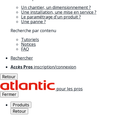
Un chantier, un dimensionnement ?
Une installation, une mise en service ?
Le paramétrage d'un produit ?
Une panne ?
Recherche par contenu
Tutoriels
Notices
FAQ
Rechercher
Accès Pros
inscription/connexion
Retour
pour les pros
Fermer
Produits
Retour