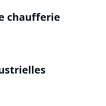
 chaufferie
strielles