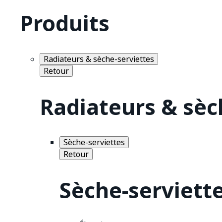
Produits
Radiateurs & sèche-serviettes
Retour
Radiateurs & sèc
Sèche-serviettes
Retour
Sèche-serviett