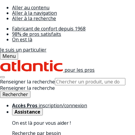
Aller au contenu
Aller à la navigation
Aller à la recherche
Fabricant de confort depuis 1968
98% de pros satisfaits
On est là
Je suis un particulier
Menu
pour les pros
Renseigner la recherche
Renseigner la recherche
Rechercher
Accès Pros
inscription/connexion
Assistance
On est là pour vous aider !
Recherche par besoin