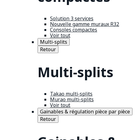
Solution 3 services
Nouvelle gamme muraux R32
Consoles compactes
Voir tout
Multi-splits
Retour
Multi-splits
Takao multi-splits
Murao multi-splits
Voir tout
Gainables & régulation pièce par pièce
Retour