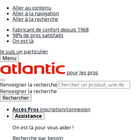
Aller au contenu
Aller à la navigation
Aller à la recherche
Fabricant de confort depuis 1968
98% de pros satisfaits
On est là
Je suis un particulier
Menu
pour les pros
Renseigner la recherche
Renseigner la recherche
Rechercher
Accès Pros
inscription/connexion
Assistance
On est là pour vous aider !
Recherche par besoin