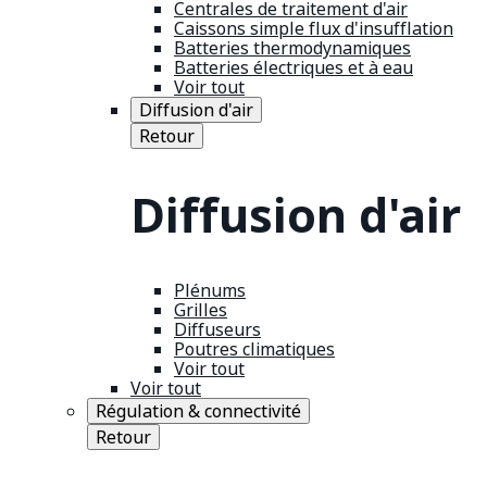
Centrales de traitement d'air
Caissons simple flux d'insufflation
Batteries thermodynamiques
Batteries électriques et à eau
Voir tout
Diffusion d'air
Retour
Diffusion d'air
Plénums
Grilles
Diffuseurs
Poutres climatiques
Voir tout
Voir tout
Régulation & connectivité
Retour