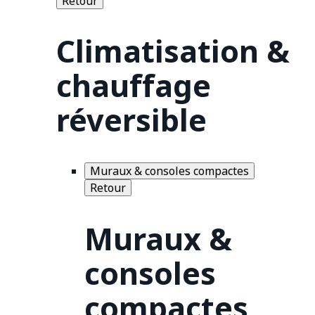
Retour
Climatisation &
chauffage
réversible
Muraux & consoles compactes
Retour
Muraux &
consoles
compactes