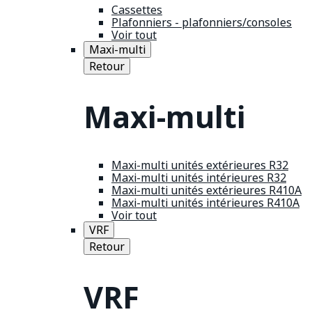
Cassettes
Plafonniers - plafonniers/consoles
Voir tout
Maxi-multi
Retour
Maxi-multi
Maxi-multi unités extérieures R32
Maxi-multi unités intérieures R32
Maxi-multi unités extérieures R410A
Maxi-multi unités intérieures R410A
Voir tout
VRF
Retour
VRF