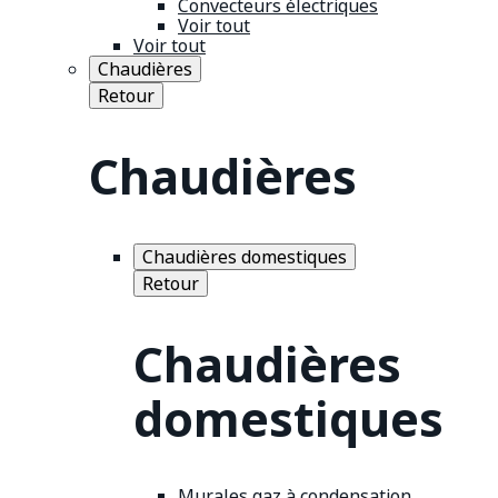
Convecteurs électriques
Voir tout
Voir tout
Chaudières
Retour
Chaudières
Chaudières domestiques
Retour
Chaudières
domestiques
Murales gaz à condensation