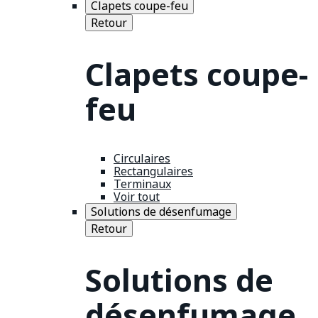
Clapets coupe-feu
Retour
Clapets coupe-
feu
Circulaires
Rectangulaires
Terminaux
Voir tout
Solutions de désenfumage
Retour
Solutions de
désenfumage