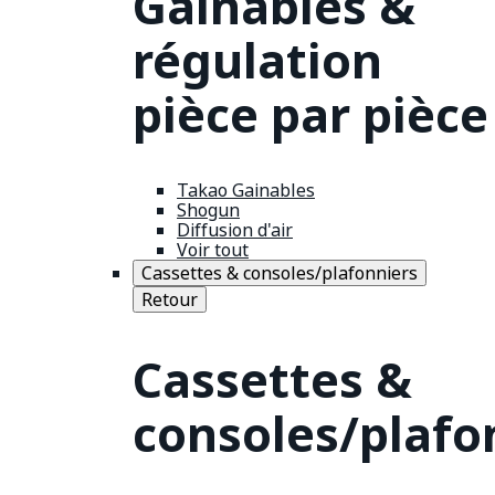
Gainables &
régulation
pièce par pièce
Takao Gainables
Shogun
Diffusion d'air
Voir tout
Cassettes & consoles/plafonniers
Retour
Cassettes &
consoles/plafo