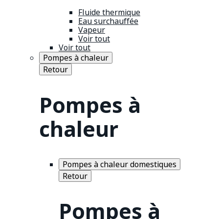
Fluide thermique
Eau surchauffée
Vapeur
Voir tout
Voir tout
Pompes à chaleur
Retour
Pompes à
chaleur
Pompes à chaleur domestiques
Retour
Pompes à