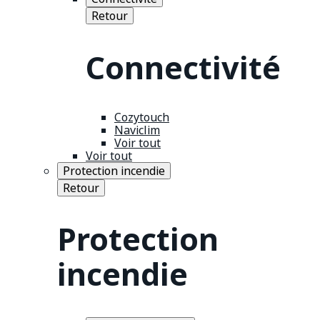
Retour
Connectivité
Cozytouch
Naviclim
Voir tout
Voir tout
Protection incendie
Retour
Protection
incendie