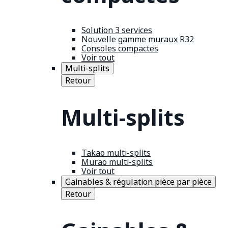
Solution 3 services
Nouvelle gamme muraux R32
Consoles compactes
Voir tout
Multi-splits
Retour
Multi-splits
Takao multi-splits
Murao multi-splits
Voir tout
Gainables & régulation pièce par pièce
Retour