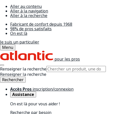
Aller au contenu
Aller à la navigation
Aller à la recherche
Fabricant de confort depuis 1968
98% de pros satisfaits
On est là
Je suis un particulier
Menu
pour les pros
Renseigner la recherche
Renseigner la recherche
Rechercher
Accès Pros
inscription/connexion
Assistance
On est là pour vous aider !
Recherche par besoin