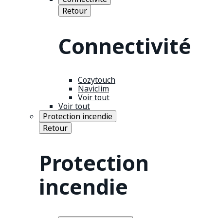
Retour
Connectivité
Cozytouch
Naviclim
Voir tout
Voir tout
Protection incendie
Retour
Protection
incendie