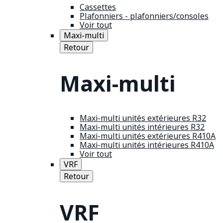
Cassettes
Plafonniers - plafonniers/consoles
Voir tout
Maxi-multi
Retour
Maxi-multi
Maxi-multi unités extérieures R32
Maxi-multi unités intérieures R32
Maxi-multi unités extérieures R410A
Maxi-multi unités intérieures R410A
Voir tout
VRF
Retour
VRF