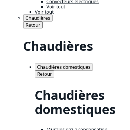
Convecteurs électriques
Voir tout
Voir tout
Chaudières
Retour
Chaudières
Chaudières domestiques
Retour
Chaudières
domestiques
Murales gaz à condensation