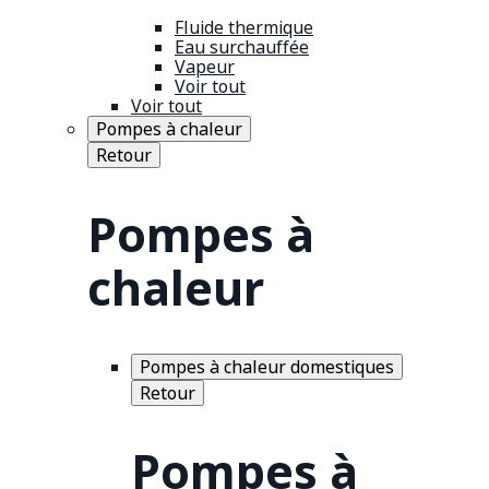
Fluide thermique
Eau surchauffée
Vapeur
Voir tout
Voir tout
Pompes à chaleur
Retour
Pompes à
chaleur
Pompes à chaleur domestiques
Retour
Pompes à