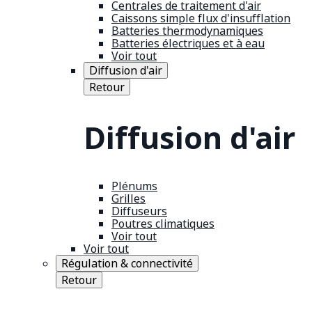
Centrales de traitement d'air
Caissons simple flux d'insufflation
Batteries thermodynamiques
Batteries électriques et à eau
Voir tout
Diffusion d'air
Retour
Diffusion d'air
Plénums
Grilles
Diffuseurs
Poutres climatiques
Voir tout
Voir tout
Régulation & connectivité
Retour