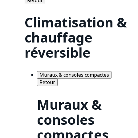
Retour
Climatisation &
chauffage
réversible
Muraux & consoles compactes
Retour
Muraux &
consoles
compactes