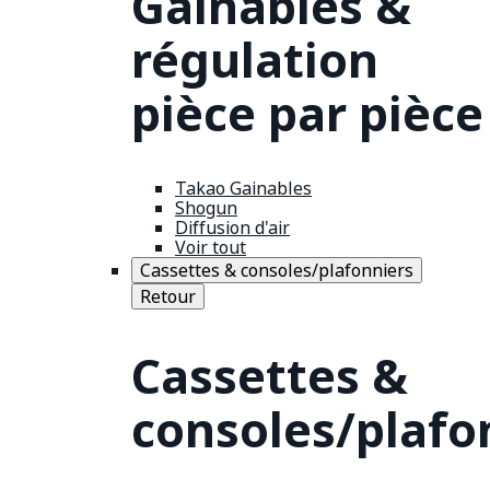
Gainables &
régulation
pièce par pièce
Takao Gainables
Shogun
Diffusion d'air
Voir tout
Cassettes & consoles/plafonniers
Retour
Cassettes &
consoles/plafo