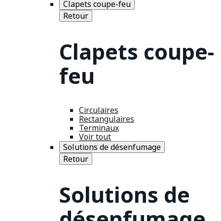
Clapets coupe-feu
Retour
Clapets coupe-
feu
Circulaires
Rectangulaires
Terminaux
Voir tout
Solutions de désenfumage
Retour
Solutions de
désenfumage