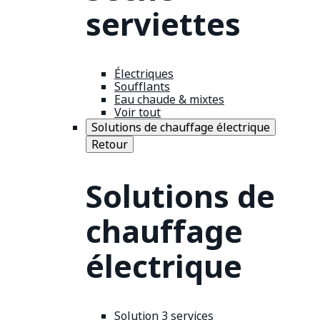
serviettes
Électriques
Soufflants
Eau chaude & mixtes
Voir tout
Solutions de chauffage électrique
Retour
Solutions de
chauffage
électrique
Solution 3 services