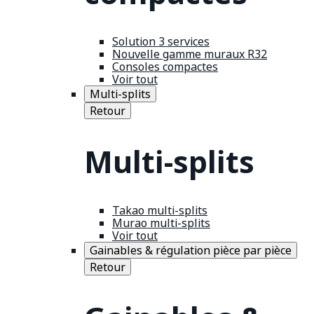
Solution 3 services
Nouvelle gamme muraux R32
Consoles compactes
Voir tout
Multi-splits
Retour
Multi-splits
Takao multi-splits
Murao multi-splits
Voir tout
Gainables & régulation pièce par pièce
Retour