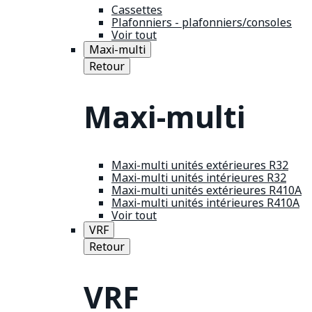
Cassettes
Plafonniers - plafonniers/consoles
Voir tout
Maxi-multi
Retour
Maxi-multi
Maxi-multi unités extérieures R32
Maxi-multi unités intérieures R32
Maxi-multi unités extérieures R410A
Maxi-multi unités intérieures R410A
Voir tout
VRF
Retour
VRF