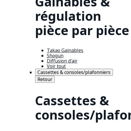
Gainables &
régulation
pièce par pièce
Takao Gainables
Shogun
Diffusion d'air
Voir tout
Cassettes & consoles/plafonniers
Retour
Cassettes &
consoles/plafo