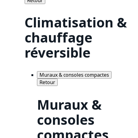
Retour
Climatisation &
chauffage
réversible
Muraux & consoles compactes
Retour
Muraux &
consoles
compactes