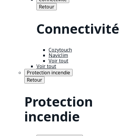
Retour
Connectivité
Cozytouch
Naviclim
Voir tout
Voir tout
Protection incendie
Retour
Protection
incendie