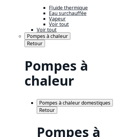
Fluide thermique
Eau surchauffée
Vapeur
Voir tout
Voir tout
Pompes à chaleur
Retour
Pompes à
chaleur
Pompes à chaleur domestiques
Retour
Pompes à