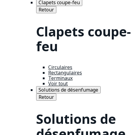
Clapets coupe-feu
Retour
Clapets coupe-
feu
Circulaires
Rectangulaires
Terminaux
Voir tout
Solutions de désenfumage
Retour
Solutions de
désenfumage