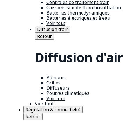
Centrales de traitement d'air
Caissons simple flux d'insufflation
Batteries thermodynamiques
Batteries électriques et à eau
Voir tout
Diffusion d'air
Retour
Diffusion d'air
Plénums
Grilles
Diffuseurs
Poutres climatiques
Voir tout
Voir tout
Régulation & connectivité
Retour