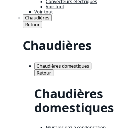
Convecteurs électriques
Voir tout
Voir tout
Chaudières
Retour
Chaudières
Chaudières domestiques
Retour
Chaudières
domestiques
Murales gaz à condensation