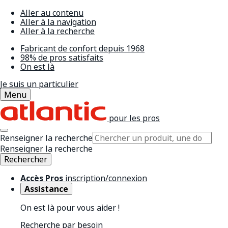
Aller au contenu
Aller à la navigation
Aller à la recherche
Fabricant de confort depuis 1968
98% de pros satisfaits
On est là
Je suis un particulier
Menu
pour les pros
Renseigner la recherche
Renseigner la recherche
Rechercher
Accès Pros
inscription/connexion
Assistance
On est là pour vous aider !
Recherche par besoin