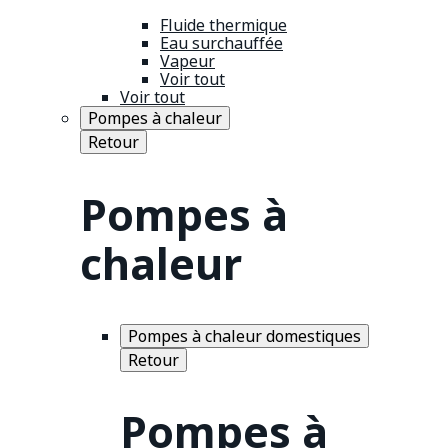
Fluide thermique
Eau surchauffée
Vapeur
Voir tout
Voir tout
Pompes à chaleur
Retour
Pompes à
chaleur
Pompes à chaleur domestiques
Retour
Pompes à