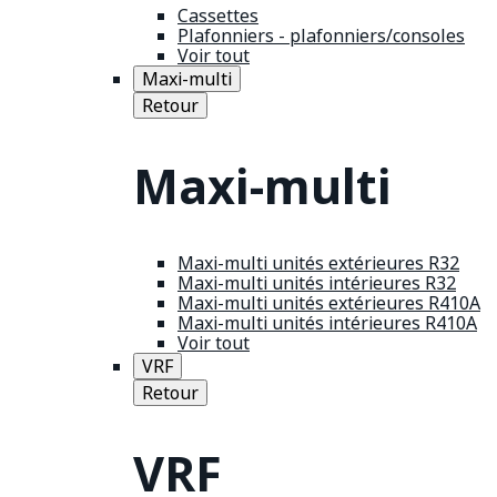
Cassettes
Plafonniers - plafonniers/consoles
Voir tout
Maxi-multi
Retour
Maxi-multi
Maxi-multi unités extérieures R32
Maxi-multi unités intérieures R32
Maxi-multi unités extérieures R410A
Maxi-multi unités intérieures R410A
Voir tout
VRF
Retour
VRF