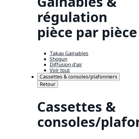
Gainables &
régulation
pièce par pièce
Takao Gainables
Shogun
Diffusion d'air
Voir tout
Cassettes & consoles/plafonniers
Retour
Cassettes &
consoles/plafo