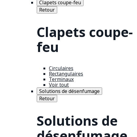
Clapets coupe-feu
Retour
Clapets coupe-
feu
Circulaires
Rectangulaires
Terminaux
Voir tout
Solutions de désenfumage
Retour
Solutions de
désenfumage