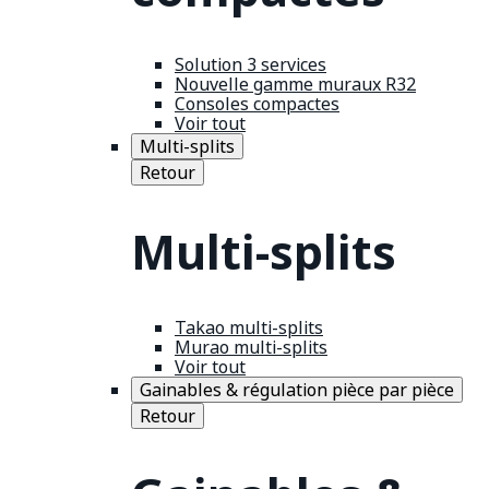
Solution 3 services
Nouvelle gamme muraux R32
Consoles compactes
Voir tout
Multi-splits
Retour
Multi-splits
Takao multi-splits
Murao multi-splits
Voir tout
Gainables & régulation pièce par pièce
Retour