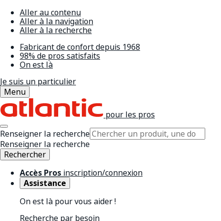
Aller au contenu
Aller à la navigation
Aller à la recherche
Fabricant de confort depuis 1968
98% de pros satisfaits
On est là
Je suis un particulier
Menu
pour les pros
Renseigner la recherche
Renseigner la recherche
Rechercher
Accès Pros
inscription/connexion
Assistance
On est là pour vous aider !
Recherche par besoin