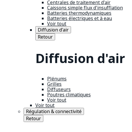
Centrales de traitement d'air
Caissons simple flux d'insufflation
Batteries thermodynamiques
Batteries électriques et à eau
Voir tout
Diffusion d'air
Retour
Diffusion d'air
Plénums
Grilles
Diffuseurs
Poutres climatiques
Voir tout
Voir tout
Régulation & connectivité
Retour