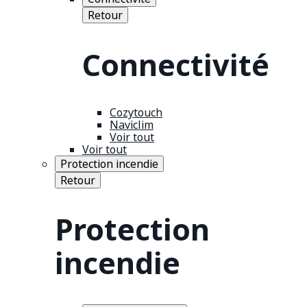
Retour
Connectivité
Cozytouch
Naviclim
Voir tout
Voir tout
Protection incendie
Retour
Protection
incendie