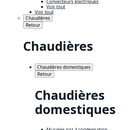
Convecteurs électriques
Voir tout
Voir tout
Chaudières
Retour
Chaudières
Chaudières domestiques
Retour
Chaudières
domestiques
Murales gaz à condensation