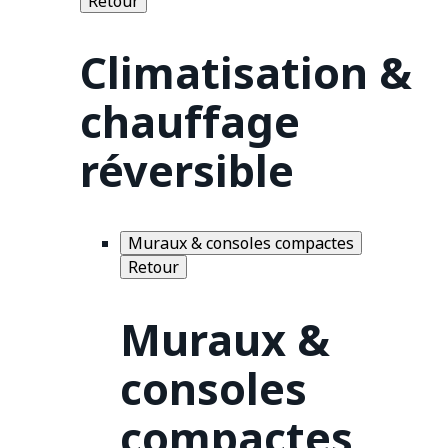
Retour
Climatisation &
chauffage
réversible
Muraux & consoles compactes
Retour
Muraux &
consoles
compactes