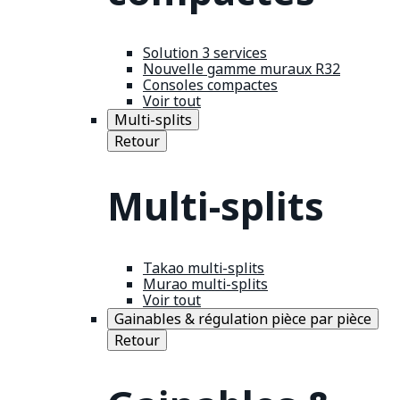
Solution 3 services
Nouvelle gamme muraux R32
Consoles compactes
Voir tout
Multi-splits
Retour
Multi-splits
Takao multi-splits
Murao multi-splits
Voir tout
Gainables & régulation pièce par pièce
Retour