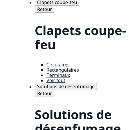
Clapets coupe-feu
Retour
Clapets coupe-
feu
Circulaires
Rectangulaires
Terminaux
Voir tout
Solutions de désenfumage
Retour
Solutions de
désenfumage