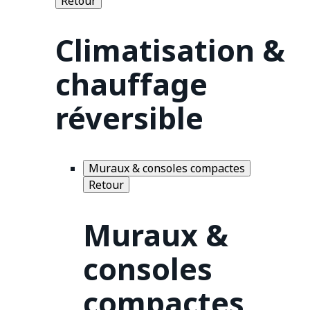
Retour
Climatisation &
chauffage
réversible
Muraux & consoles compactes
Retour
Muraux &
consoles
compactes