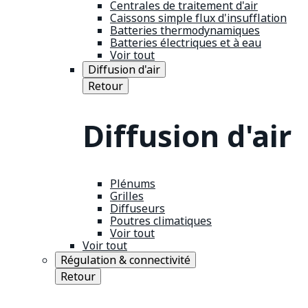
Centrales de traitement d'air
Caissons simple flux d'insufflation
Batteries thermodynamiques
Batteries électriques et à eau
Voir tout
Diffusion d'air
Retour
Diffusion d'air
Plénums
Grilles
Diffuseurs
Poutres climatiques
Voir tout
Voir tout
Régulation & connectivité
Retour