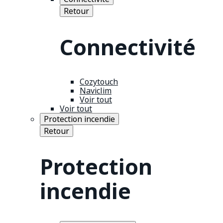
Retour
Connectivité
Cozytouch
Naviclim
Voir tout
Voir tout
Protection incendie
Retour
Protection
incendie