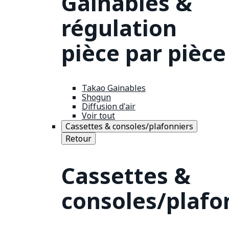
Gainables &
régulation
pièce par pièce
Takao Gainables
Shogun
Diffusion d'air
Voir tout
Cassettes & consoles/plafonniers
Retour
Cassettes &
consoles/plafo