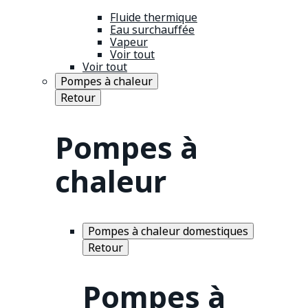
Fluide thermique
Eau surchauffée
Vapeur
Voir tout
Voir tout
Pompes à chaleur
Retour
Pompes à
chaleur
Pompes à chaleur domestiques
Retour
Pompes à