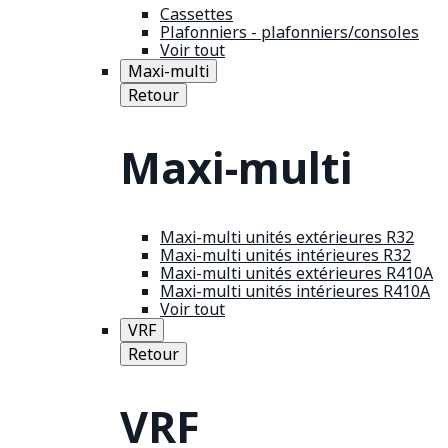
Cassettes
Plafonniers - plafonniers/consoles
Voir tout
Maxi-multi
Retour
Maxi-multi
Maxi-multi unités extérieures R32
Maxi-multi unités intérieures R32
Maxi-multi unités extérieures R410A
Maxi-multi unités intérieures R410A
Voir tout
VRF
Retour
VRF