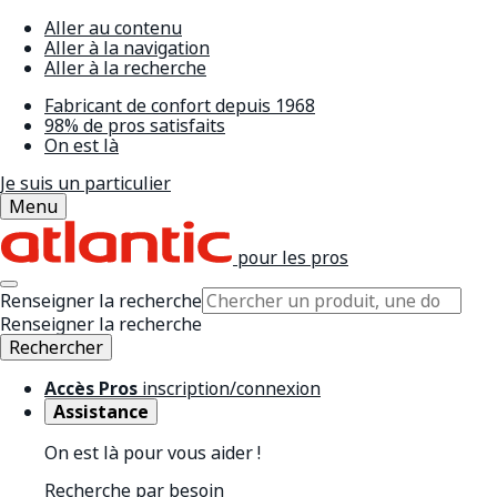
Aller au contenu
Aller à la navigation
Aller à la recherche
Fabricant de confort depuis 1968
98% de pros satisfaits
On est là
Je suis un particulier
Menu
pour les pros
Renseigner la recherche
Renseigner la recherche
Rechercher
Accès Pros
inscription/connexion
Assistance
On est là pour vous aider !
Recherche par besoin