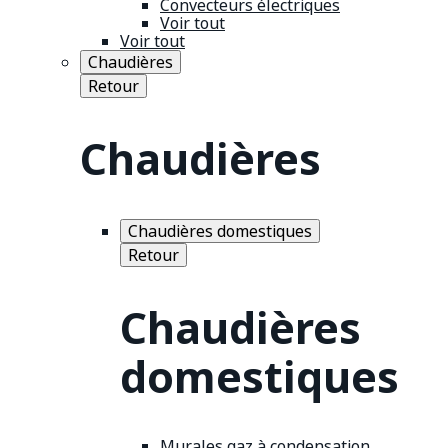
Convecteurs électriques
Voir tout
Voir tout
Chaudières
Retour
Chaudières
Chaudières domestiques
Retour
Chaudières
domestiques
Murales gaz à condensation