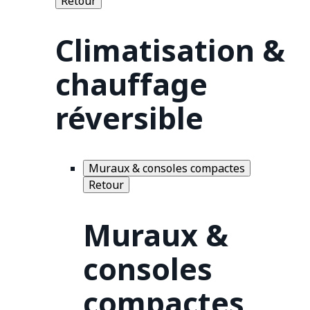
Retour
Climatisation &
chauffage
réversible
Muraux & consoles compactes
Retour
Muraux &
consoles
compactes