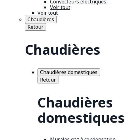
Convecteurs électriques
Voir tout
Voir tout
Chaudières
Retour
Chaudières
Chaudières domestiques
Retour
Chaudières
domestiques
Murales gaz à condensation