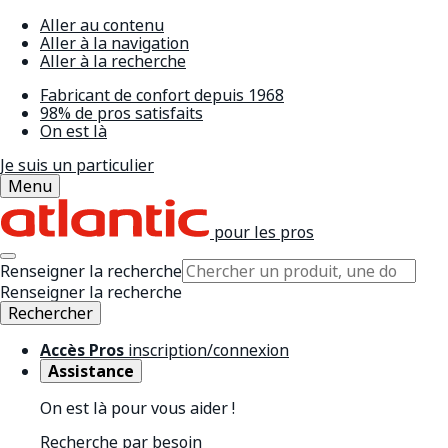
Aller au contenu
Aller à la navigation
Aller à la recherche
Fabricant de confort depuis 1968
98% de pros satisfaits
On est là
Je suis un particulier
Menu
pour les pros
Renseigner la recherche
Renseigner la recherche
Rechercher
Accès Pros
inscription/connexion
Assistance
On est là pour vous aider !
Recherche par besoin