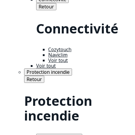
Retour
Connectivité
Cozytouch
Naviclim
Voir tout
Voir tout
Protection incendie
Retour
Protection
incendie