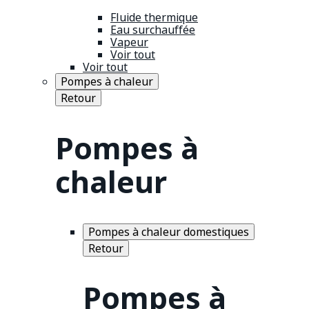
Fluide thermique
Eau surchauffée
Vapeur
Voir tout
Voir tout
Pompes à chaleur
Retour
Pompes à
chaleur
Pompes à chaleur domestiques
Retour
Pompes à