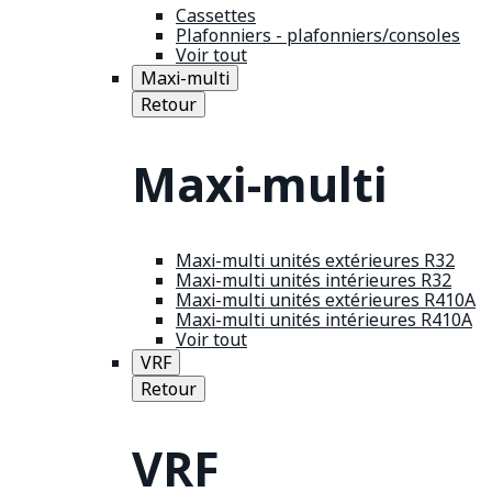
Cassettes
Plafonniers - plafonniers/consoles
Voir tout
Maxi-multi
Retour
Maxi-multi
Maxi-multi unités extérieures R32
Maxi-multi unités intérieures R32
Maxi-multi unités extérieures R410A
Maxi-multi unités intérieures R410A
Voir tout
VRF
Retour
VRF