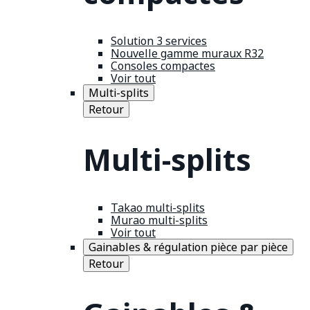
Solution 3 services
Nouvelle gamme muraux R32
Consoles compactes
Voir tout
Multi-splits
Retour
Multi-splits
Takao multi-splits
Murao multi-splits
Voir tout
Gainables & régulation pièce par pièce
Retour