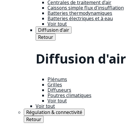
Centrales de traitement d'air
Caissons simple flux d'insufflation
Batteries thermodynamiques
Batteries électriques et à eau
Voir tout
Diffusion d'air
Retour
Diffusion d'air
Plénums
Grilles
Diffuseurs
Poutres climatiques
Voir tout
Voir tout
Régulation & connectivité
Retour