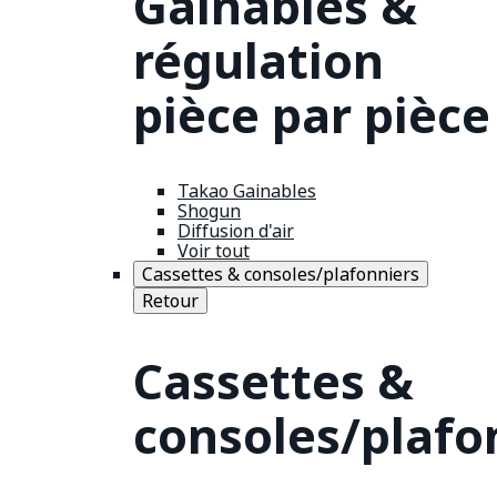
Gainables &
régulation
pièce par pièce
Takao Gainables
Shogun
Diffusion d'air
Voir tout
Cassettes & consoles/plafonniers
Retour
Cassettes &
consoles/plafo