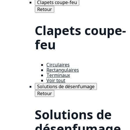
Clapets coupe-feu
Retour
Clapets coupe-
feu
Circulaires
Rectangulaires
Terminaux
Voir tout
Solutions de désenfumage
Retour
Solutions de
désenfumage